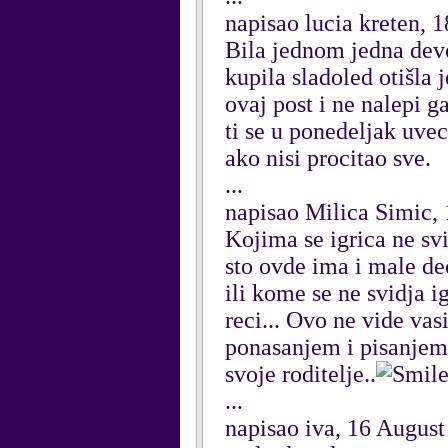
napisao lucia kreten, 
Bila jednom jedna devoj
kupila sladoled otišla 
ovaj post i ne nalepi g
ti se u ponedeljak uvec
ako nisi procitao sve.
...
napisao Milica Simic,
Kojima se igrica ne svi
sto ovde ima i male de
ili kome se ne svidja i
reci... Ovo ne vide vas
ponasanjem i pisanjem 
svoje roditelje..
...
napisao iva, 16 August