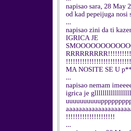
napisao sara, 28 May 
od kad pepeijuga nosi 
...
napisao zini da ti
IGRICA JE
SMOOOOOOOOOOO
RRRRRRRRR!!!!!!!!!!!!!!
!!!!!!!!!!!!!!!!!!!!!!!!!!!
MA NOSITE SE U p**kU 
...
napisao nemam imeeee
igrica je gllllllllllllll
uuuuuuuuuupppppppp
aaaaaaaaaaaaaaaaaaaa
!!!!!!!!!!!!!!!!!!!!!
...