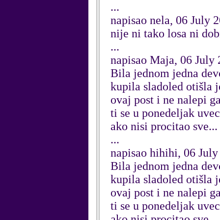
...
napisao nela, 06 July 
nije ni tako losa ni dob
...
napisao Maja, 06 July
Bila jednom jedna devoj
kupila sladoled otišla 
ovaj post i ne nalepi g
ti se u ponedeljak uvec
ako nisi procitao sve... 
...
napisao hihihi, 06 Jul
Bila jednom jedna devoj
kupila sladoled otišla 
ovaj post i ne nalepi g
ti se u ponedeljak uvec
ako nisi procitao sve... 