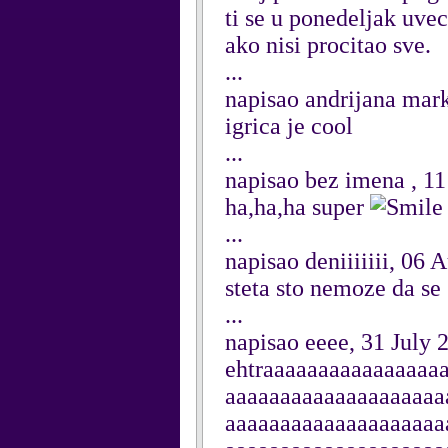
ti se u ponedeljak uvec
ako nisi procitao sve.
...
napisao andrijana mar
igrica je cool
...
napisao bez imena , 1
ha,ha,ha super
...
napisao deniiiiiii, 06 
steta sto nemoze da se
...
napisao eeee, 31 July 
ehtraaaaaaaaaaaaaaaa
aaaaaaaaaaaaaaaaaaaa
aaaaaaaaaaaaaaaaaaaa