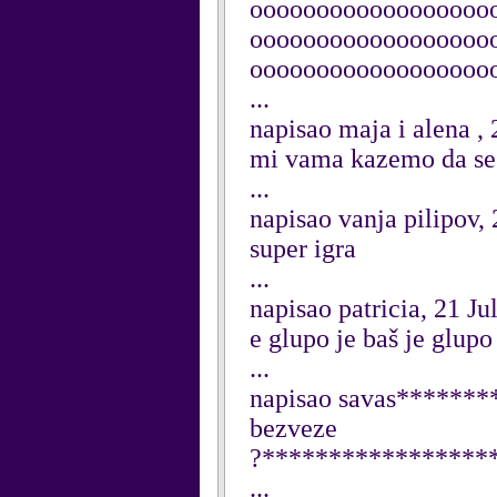
oooooooooooooooooo
oooooooooooooooooo
oooooooooooooooooo
...
napisao maja i alena ,
mi vama kazemo da se
...
napisao vanja pilipov,
super igra
...
napisao patricia, 21 Ju
e glupo je baš je glupo
...
napisao savas*******
bezveze
?******************
...