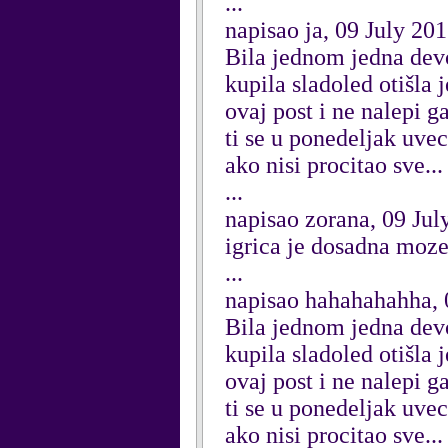
...
napisao ja, 09 July 20
Bila jednom jedna devoj
kupila sladoled otišla 
ovaj post i ne nalepi g
ti se u ponedeljak uvec
ako nisi procitao sve... 
...
napisao zorana, 09 Jul
igrica je dosadna moze
...
napisao hahahahahha, 
Bila jednom jedna devoj
kupila sladoled otišla 
ovaj post i ne nalepi g
ti se u ponedeljak uvec
ako nisi procitao sve... 