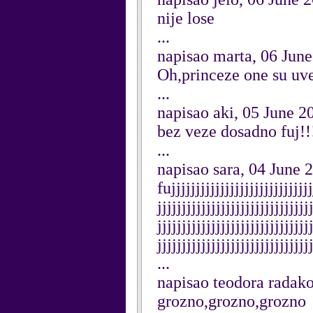
nije lose
...
napisao marta, 06 Jun
Oh,princeze one su uv
...
napisao aki, 05 June 2
bez veze dosadno fuj!!!
...
napisao sara, 04 June 
fujjjjjjjjjjjjjjjjjjjjjjjjjjjjj
jjjjjjjjjjjjjjjjjjjjjjjjjjjjjjj
jjjjjjjjjjjjjjjjjjjjjjjjjjjjjjj
jjjjjjjjjjjjjjjjjjjjjjjjjjjjjjj
...
napisao teodora radako
grozno,grozno,grozno