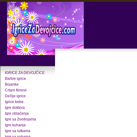
IGRICE ZA DEVOJČICE
Barbie igrice
Bojanke
Crtani filmovi
Dečije igrice
Igrice bebe
Igre doktora
Igre oblačenja
Igre sa životinjama
Igre kuhanja
Igre sa lutkama
Igre sa sobama