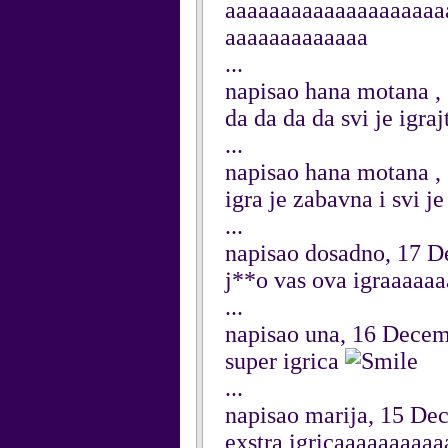
aaaaaaaaaaaaaaaaaaaa
aaaaaaaaaaaaa
...
napisao hana motana ,
da da da da svi je igraj
...
napisao hana motana ,
igra je zabavna i svi je
...
napisao dosadno, 17 
j**o vas ova igraaaaa
...
napisao una, 16 Dece
super igrica
...
napisao marija, 15 De
exstra igricaaaaaaaaa