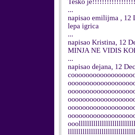
Teško je!!!!!!!!!!!!!!!!!!
...
napisao emilijma , 12
lepa igrica
...
napisao Kristina, 12 
MINJA NE VIDIS KOL
...
napisao dejana, 12 De
cooooooooooooooooo
oooooooooooooooooo
oooooooooooooooooo
oooooooooooooooooo
oooooooooooooooooo
oooooooooooooooooo
ooolllllllllllllllllllllllllll
lllllllllllllllllllllllllllllll