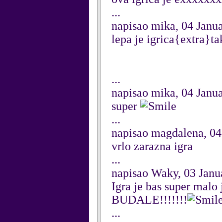
...
napisao mika, 04 Janu
lepa je igrica{extra}t
...
napisao mika, 04 Janu
super
...
napisao magdalena, 04
vrlo zarazna igra
...
napisao Waky, 03 Janu
Igra je bas super mal
BUDALE!!!!!!!
...