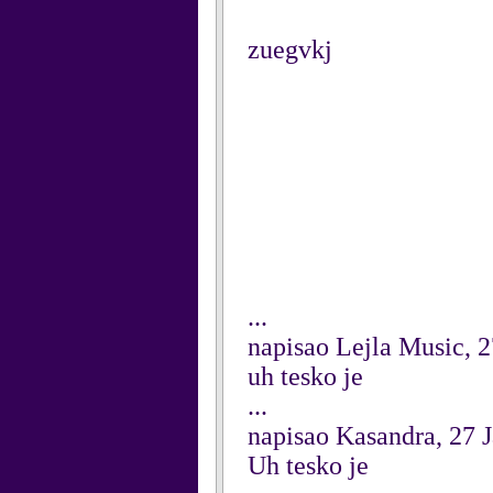
zuegvkj
...
napisao Lejla Music, 
uh tesko je
...
napisao Kasandra, 27 
Uh tesko je