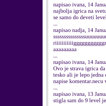
napisao ivana, 14 Janu
najbolja igrica na sve
se samo do deveti leve
...
napisao nadja, 14 Janu
sssssssssssssssuuuuuu
riiiiiiiiiiigggggggggggr
aaaaaaaaa
...
napisao ivana, 14 Janu
Ovo je strava igrica d
tesko ali je lepo jedna 
napise komentar.necu
...
napisao ivana, 13 Janu
stigla sam do 9 level j