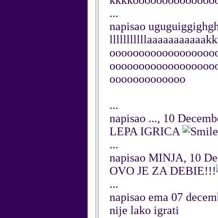
kkkkoooooooooooooo
...
napisao uguguiggighg
lllllllllllaaaaaaaaa
oooooooooooooooooo
oooooooooooooooooo
ooooooooooooo
...
napisao ..., 10 Decemb
LEPA IGRICA
...
napisao MINJA, 10 D
OVO JE ZA DEBIE!!!
...
napisao ema 07 decem
nije lako igrati