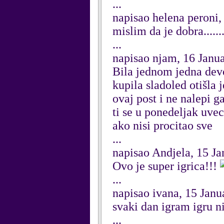
...
napisao helena peroni,
mislim da je dobra........
...
napisao njam, 16 Janu
Bila jednom jedna devoj
kupila sladoled otišla 
ovaj post i ne nalepi g
ti se u ponedeljak uvec
ako nisi procitao sve
...
napisao Andjela, 15 J
Ovo je super igrica!!!
...
napisao ivana, 15 Janu
svaki dan igram igru n
...