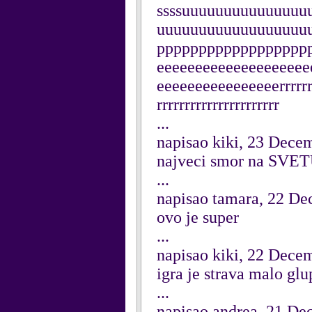
ssssuuuuuuuuuuuuuu
uuuuuuuuuuuuuuuuuu
pppppppppppppppppp
eeeeeeeeeeeeeeeeeeee
eeeeeeeeeeeeeeeerrrrrrrrr
rrrrrrrrrrrrrrrrrrrrrr
...
napisao kiki, 23 Dece
najveci smor na SV
...
napisao tamara, 22 D
ovo je super
...
napisao kiki, 22 Dece
igra je strava malo gl
...
napisao andrea, 21 D