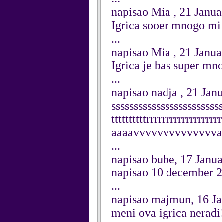
napisao Mia , 21 Janu
Igrica sooer mnogo mi 
...
napisao Mia , 21 Janu
Igrica je bas super mn
...
napisao nadja , 21 Jan
sssssssssssssssssssssssssss
ttttttttttrrrrrrrrrrrrrr
aaaavvvvvvvvvvvvvva
...
napisao bube, 17 Janu
napisao 10 december 2
...
napisao majmun, 16 J
meni ova igrica neradi