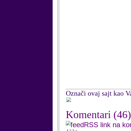
Označi ovaj sajt kao Va
Komentari
(46)
RSS link na k