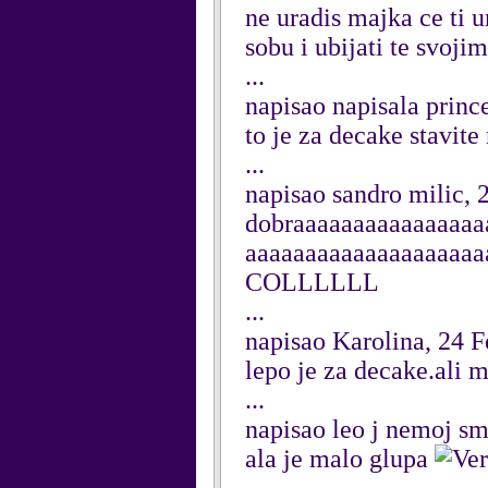
ne uradis majka ce ti u
sobu i ubijati te svojim
...
napisao napisala princ
to je za decake stavit
...
napisao sandro milic, 
dobraaaaaaaaaaaaaaaa
aaaaaaaaaaaaaaaaaaaa
COLLLLLL
...
napisao Karolina, 24 
lepo je za decake.ali m
...
napisao leo j nemoj sm
ala je malo glupa