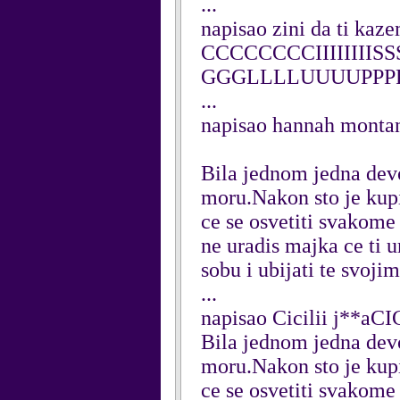
...
napisao zini da ti kaz
CCCCCCCCIIIIIIII
GGGLLLLUUUUPPP
...
napisao hannah montan
Bila jednom jedna devoj
moru.Nakon sto je kupil
ce se osvetiti svakome
ne uradis majka ce ti u
sobu i ubijati te svojim
...
napisao Cicilii j**aC
Bila jednom jedna devoj
moru.Nakon sto je kupil
ce se osvetiti svakome