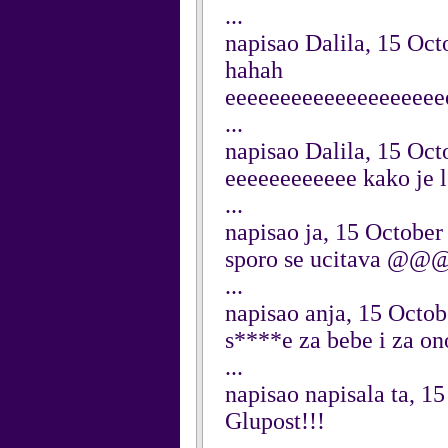
...
napisao Dalila, 15 Oct
hahah
eeeeeeeeeeeeeeeeeeee
...
napisao Dalila, 15 Oct
eeeeeeeeeeee kako je l
...
napisao ja, 15 October
sporo se ucit
...
napisao anja, 15 Octo
s****e za bebe i za ono
...
napisao napisala ta, 1
Glupost!!!