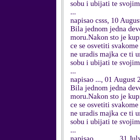
sobu i ubijati te svoji
...
napisao csss, 10 Augus
Bila jednom jedna devoj
moru.Nakon sto je kupil
ce se osvetiti svakome
ne uradis majka ce ti u
sobu i ubijati te svojim
...
napisao ..., 01 August 
Bila jednom jedna devoj
moru.Nakon sto je kupil
ce se osvetiti svakome
ne uradis majka ce ti u
sobu i ubijati te svoji
...
napisao ..........., 31 Ju