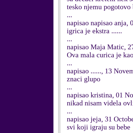
tesko njemu pogotovo 
...
napisao napisao anja,
igrica je ekstra ......
...
napisao Maja Matic, 
Ova mala curica je kao s
...
napisao ......, 13 Nov
znaci glupo
...
napisao kristina, 01 
nikad nisam videla ovl
...
napisao jeja, 31 Octob
svi koji igraju su bebe