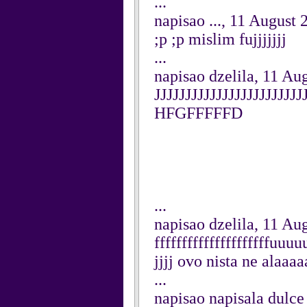
...
napisao ..., 11 August 
;p ;p mislim fujjjjjjj
...
napisao dzelila, 11 Au
JJJJJJJJJJJJJJJJJJJJJJJJ
HFGFFFFFD
...
napisao dzelila, 11 Au
fffffffffffffffffffffuu
jjjj ovo nista ne ala
...
napisao napisala dulce