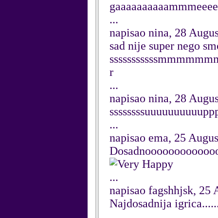
gaaaaaaaaaammmeeee
...
napisao nina, 28 Augu
sad nije super nego sm
sssssssssssmmmmmm
r
...
napisao nina, 28 Augu
ssssssssuuuuuuuuuuppp
...
napisao ema, 25 Augus
Dosadnooooooooooooooo
...
napisao fagshhjsk, 25
Najdosadnija igrica......
...