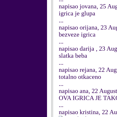
napisao jovana, 25 Au
igrica je glupa
...
napisao orijana, 23 Au
bezveze igrica
...
napisao darija , 23 Au
slatka beba
...
napisao rejana, 22 Aug
totalno otkaceno
...
napisao ana, 22 Augus
OVA IGRICA JE TA
...
napisao kristina, 22 A