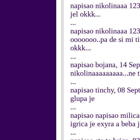
napisao nikolinaaa 12
jel okkk...
...
napisao nikolinaaa 12
ooooooo..pa de si mi tiii.
okkk...
...
napisao bojana, 14 Se
nikolinaaaaaaaaa...ne 
...
napisao tinchy, 08 Se
glupa je
...
napisao napisao milica
igrica je exyra a beba j
...