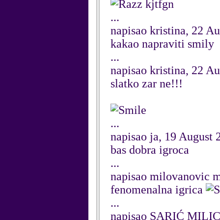
kjtfgn
...
napisao kristina, 22 A
kakao napraviti smily
...
napisao kristina, 22 A
slatko zar ne!!!
...
napisao ja, 19 August 
bas dobra igroca
...
napisao milovanovic m
fenomenalna igrica
...
napisao SARIĆ MILIC