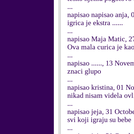
...
napisao napisao anja,
igrica je ekstra ......
...
napisao Maja Matic, 
Ova mala curica je kao s
...
napisao ......, 13 Nov
znaci glupo
...
napisao kristina, 01 
nikad nisam videla ovl
...
napisao jeja, 31 Octob
svi koji igraju su bebe
...