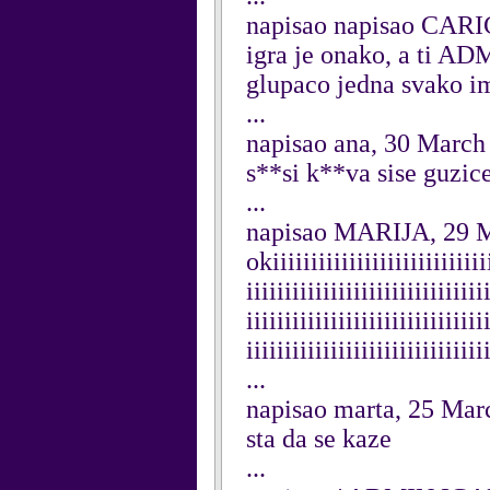
napisao napisao CARI
igra je onako, a ti 
glupaco jedna svako ima
...
napisao ana, 30 March
s**si k**va sise guzic
...
napisao MARIJA, 29 
okiiiiiiiiiiiiiiiiiiiiiiiiiiiii
iiiiiiiiiiiiiiiiiiiiiiiiiiiiiii
iiiiiiiiiiiiiiiiiiiiiiiiiiiiiii
iiiiiiiiiiiiiiiiiiiiiiiiiiiiiii
...
napisao marta, 25 Mar
sta da se kaze
...