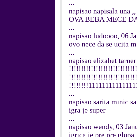
...
napisao napisala una ,
OVA BEBA MECE DA 
...
napisao ludoooo, 06 J
ovo nece da se ucita m
...
napisao elizabet tarne
!!!!!!!!!!!!!!!!!!!!!!!!!!!
!!!!!!!!!!!!!!!!!!!!!!!!!!!
!!!!!!!!11111111111111
...
napisao sarita minic s
igra je super
...
napisao wendy, 03 Jan
igrica je pre pre glupa