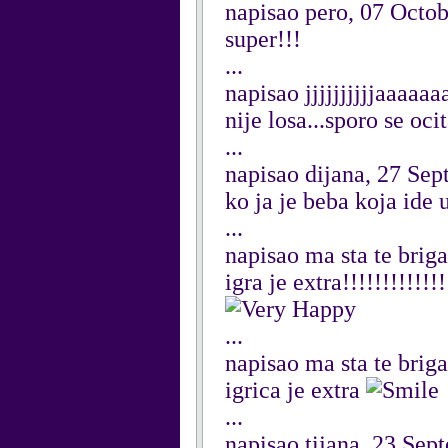
napisao pero, 07 Octo
super!!!
...
napisao jjjjjjjjjjaaaa
nije losa...sporo se oci
...
napisao dijana, 27 Se
ko ja je beba koja ide 
...
napisao ma sta te brig
igra je extra!!!!!!!!!!!!!
...
napisao ma sta te brig
igrica je extra
...
napisao tijana, 23 Se