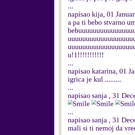
...
napisao kija, 01 Janua
a pa ti bebo stvarno u
bebuuuuuuuuuuuuuuu
uuuuuuuuuuuuuuuuuu
uuuuuuuuuuuuuuuuuu
u!1!!!!!!!!!!!
...
napisao katarina, 01 J
igrica je kul .........
...
napisao sanja , 31 De
...
napisao sanja , 31 De
mali si ti nemoj da vre