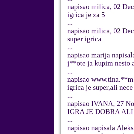
napisao milica, 02 De
igrica je za 5
...
napisao milica, 02 De
super igrica
...
napisao marija napisa
j**ote ja kupim nesto 
...
napisao www.tina.**m
igrica je super,ali nece
...
napisao IVANA, 27 N
IGRA JE DOBRA ALI
...
napisao napisala Alek