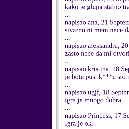
kako je glupa stalno tr
...
napisao ana, 21 Septe
stvarno ni meni nece d
...
napisao aleksandra, 2
zasto nece da mi otvor
...
napisao kristina, 18 S
je bote pusi k***c sto 
...
napisao ugjf, 18 Sept
igra je mnogo dobra
...
napisao Princess, 17 
Igra je ok...