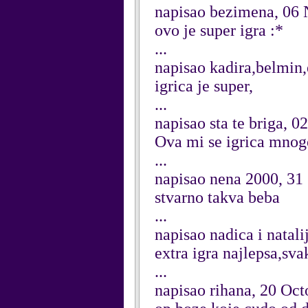
napisao bezimena, 06
ovo je super igra :*
...
napisao kadira,belmin
igrica je super,
...
napisao sta te briga, 
Ova mi se igrica mnogo
...
napisao nena 2000, 31
stvarno takva beba
...
napisao nadica i natal
extra igra najlepsa,sv
...
napisao rihana, 20 Oc