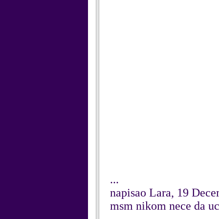
...
napisao Lara, 19 Dec
msm nikom nece da uci