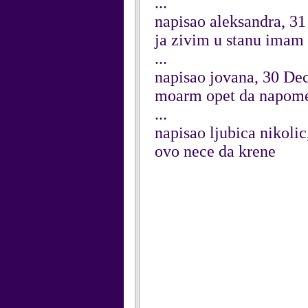
...
napisao aleksandra, 3
ja zivim u stanu imam 
...
napisao jovana, 30 D
moarm opet da napomen
...
napisao ljubica nikol
ovo nece da krene