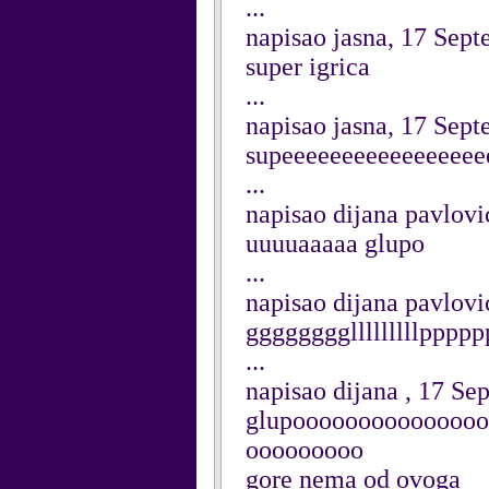
...
napisao jasna, 17 Sep
super igrica
...
napisao jasna, 17 Sep
supeeeeeeeeeeeeeeeee
...
napisao dijana pavlov
uuuuaaaaa glupo
...
napisao dijana pavlov
gggggggglllllllllppp
...
napisao dijana , 17 S
glupoooooooooooooo
ooooooooo
gore nema od ovoga