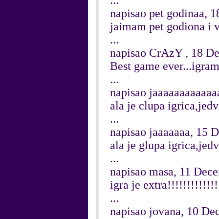
...
napisao pet godinaa, 
jaimam pet godiona i 
...
napisao CrAzY , 18 D
Best game ever...igram
...
napisao jaaaaaaaaaaa
ala je clupa igrica,jed
...
napisao jaaaaaaa, 15 
ala je glupa igrica,jedv
...
napisao masa, 11 Dec
igra je extra!!!!!!!!!!!!!
...
napisao jovana, 10 D