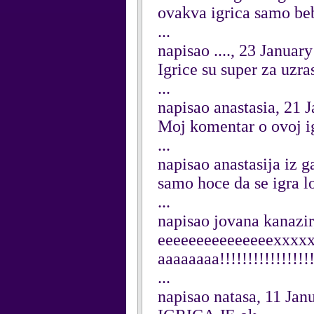
ovakva igrica samo be
...
napisao ...., 23 Januar
Igrice su super za uzra
...
napisao anastasia, 21 
Moj komentar o ovoj igr
...
napisao anastasija iz 
samo hoce da se igra 
...
napisao jovana kanazir
eeeeeeeeeeeeeeexxxxxxxx
aaaaaaaa!!!!!!!!!!!!!!!!!
...
napisao natasa, 11 Jan