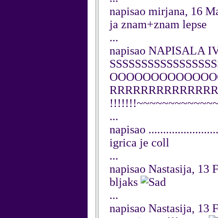
napisao mirjana, 16 M
ja znam+znam lepse
...
napisao NAPISALA IV
SSSSSSSSSSSSS
OOOOOOOOOOOOO
RRRRRRRRRRRRRRR
!!!!!!!~~~~~~~~~~~
...
napisao ...................
igrica je coll
...
napisao Nastasija, 13 
bljaks
...
napisao Nastasija, 13 