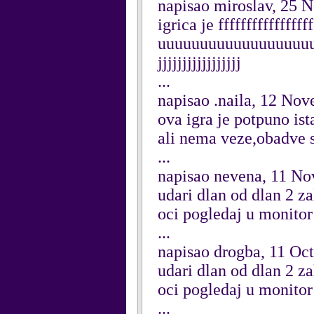
napisao miroslav, 25 
igrica je ffffffffffffffff
uuuuuuuuuuuuuuuuuuuuuuu
jjjjjjjjjjjjjjjjj
...
napisao .naila, 12 No
ova igra je potpuno ist
ali nema veze,obadve s
...
napisao nevena, 11 N
udari dlan od dlan 2 za
oci pogledaj u monitor
...
napisao drogba, 11 Oc
udari dlan od dlan 2 za
oci pogledaj u monitor
...