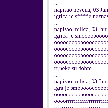
...
napisao nevena, 03 Ja
igrica je s****e neznas g
...
napisao milica, 03 Jan
igrica je smooooooo
oooooooooooooooooo
oooooooooooooooooo
oooooooooooooooooo
oooooooooooooooooooorrr
rr,neke su dobre
...
napisao milica, 03 Jan
igra je smooooooooo
oooooooooooooooooo
oooorrrrrrrrrrrrrrrrrrrrrr
rrrrrrrrrrrrrrrrrrrrrrrrrrr