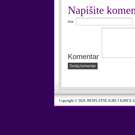
Napišite komen
Ime
Komentar
Dodaj komentar
Copyright © 2026. BESPLATNE IGRE I IGRICE 