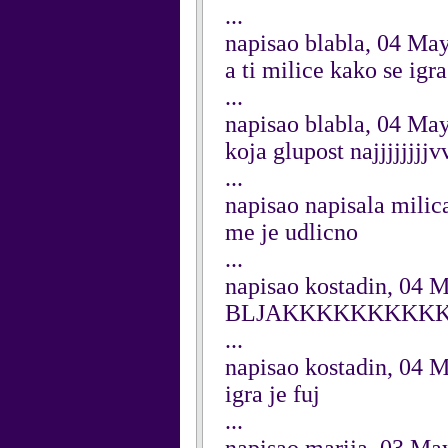
...
napisao blabla, 04 Ma
a ti milice kako se igr
...
napisao blabla, 04 Ma
koja glupost najjjjjj
...
napisao napisala milic
me je udlicno
...
napisao kostadin, 04 
BLJAKKKKKKKKK
...
napisao kostadin, 04 
igra je fuj
...