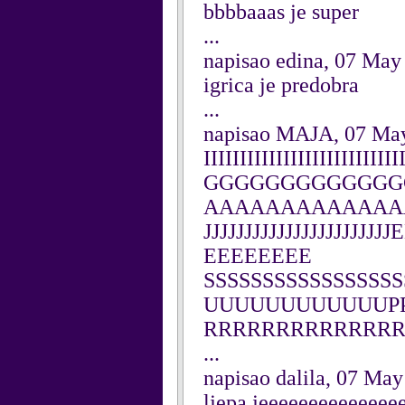
bbbbaaas je super
...
napisao edina, 07 May
igrica je predobra
...
napisao MAJA, 07 Ma
IIIIIIIIIIIIIIIIII
GGGGGGGGGGGGG
AAAAAAAAAAAAA
JJJJJJJJJJJJJJJJJ
EEEEEEEE
SSSSSSSSSSSSSSS
UUUUUUUUUUUUPPP
RRRRRRRRRRRRR
...
napisao dalila, 07 Ma
ljepa jeeeeeeeeeeeeee