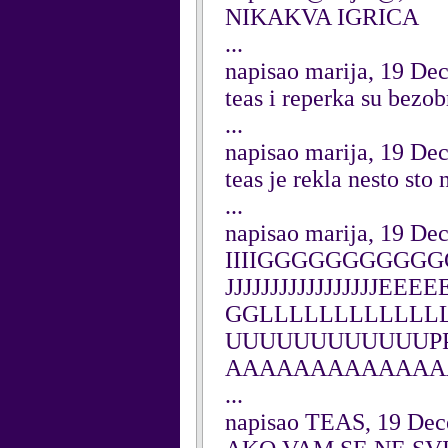
NIKAKVA IGRICA
...
napisao marija, 19 De
teas i reperka su bezo
...
napisao marija, 19 De
teas je rekla nesto sto 
...
napisao marija, 19 De
IIIIGGGGGGGGGG
JJJJJJJJJJJJJJJJJE
GGLLLLLLLLLLL
UUUUUUUUUUUUPP
AAAAAAAAAAAAAA 
...
napisao TEAS, 19 De