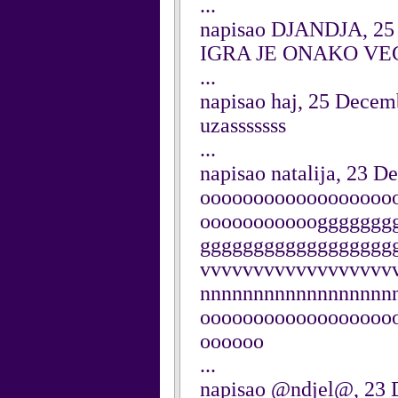
...
napisao DJANDJA, 25
IGRA JE ONAKO VE
...
napisao haj, 25 Decem
uzasssssss
...
napisao natalija, 23 
oooooooooooooooooo
oooooooooooggggggg
gggggggggggggggggg
vvvvvvvvvvvvvvvvvv
nnnnnnnnnnnnnnnnnn
oooooooooooooooooo
oooooo
...
napisao @ndjel@, 23