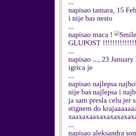
...
napisao tamara, 15 Fe
i nije bas nesto
...
napisao maca !
GLUPOST !!!!!!!!!!!!!!!
...
napisao ..., 23 January
igrica je
...
napisao najlepsa najbo
nije bas najlepsa i najb
ja sam presla celu jer 
stignem do krajaaaaaa
xaaxaxaaxaxaxaxaxax
...
napisao aleksandra som