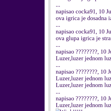
...
napisao cocka91, 10 J
ova igrica je dosadna 
...
napisao cocka91, 10 J
ova glupa igrica je st
...
napisao ????????, 10 J
Luzer,luzer jednom luze
...
napisao ????????, 10 J
Luzer,luzer jednom luze
Luzer,luzer jednom luze
...
napisao ????????, 10 J
Luzer,luzer jednom luze