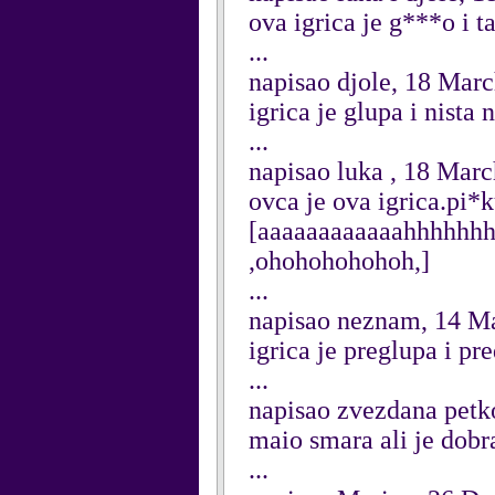
ova igrica je g***o i 
...
napisao djole, 18 Mar
igrica je glupa i nista 
...
napisao luka , 18 Mar
ovca je ova igrica.pi
[aaaaaaaaaaaahhhhhhh
,ohohohohohoh,]
...
napisao neznam, 14 M
igrica je preglupa i predo
...
napisao zvezdana pet
maio smara ali je dobr
...