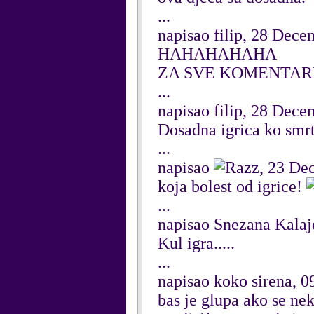
...
napisao filip, 28 Dec
HAHAHAHAHA
ZA SVE KOMENTARE!!
...
napisao filip, 28 Dec
Dosadna igrica ko sm
...
napisao
, 23 De
koja bolest od igrice!
...
napisao Snezana Kalaj
Kul igra.....
...
napisao koko sirena, 
bas je glupa ako se ne