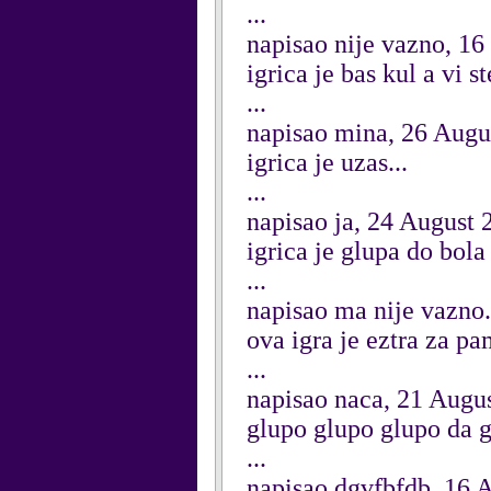
...
napisao nije vazno, 1
igrica je bas kul a vi s
...
napisao mina, 26 Augu
igrica je uzas...
...
napisao ja, 24 August 
igrica je glupa do bola
...
napisao ma nije vazno.
ova igra je eztra za p
...
napisao naca, 21 Augu
glupo glupo glupo da g
...
napisao dgvfbfdb, 16 