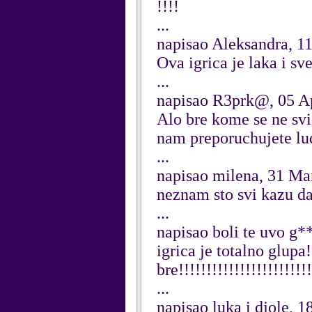
!!!!
...
napisao Aleksandra, 11
Ova igrica je laka i sv
...
napisao R3prk@, 05 A
Alo bre kome se ne svi
nam preporuchujete ludn
...
napisao milena, 31 Ma
neznam sto svi kazu da 
...
napisao boli te uvo g
igrica je totalno glupa
bre!!!!!!!!!!!!!!!!!!!!
...
napisao luka i djole, 