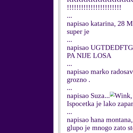
!!!!!!!!!!!!!!!!!!!!!!!
...
napisao katarina, 28 
super je
...
napisao UGTDEDFTG
PA NIJE LOSA
...
napisao marko radosav
grozno .
...
napisao Suza...
Ispocetka je lako zapamt
...
napisao hana montana
glupo je mnogo zato sto