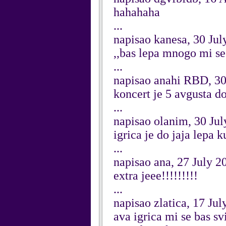
hahahaha
...
napisao kanesa, 30 Jul
,,bas lepa mnogo mi se
...
napisao anahi RBD, 30
koncert je 5 avgusta d
...
napisao olanim, 30 Ju
igrica je do jaja le
...
napisao ana, 27 July 2
extra jeee!!!!!!!!!
...
napisao zlatica, 17 Jul
ava igrica mi se bas svi