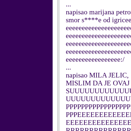
...
napisao marijana petro
smor s****e od igric
eeeeeeeeeeeeeeeeeeee
eeeeeeeeeeeeeeeeeeee
eeeeeeeeeeeeeeeeeeee
eeeeeeeeeeeeeeeeeeee
eeeeeeeeeeeeeeeee:/
...
napisao MILA JELIC, 
MISLIM DA JE OVA
SUUUUUUUUUUUU
UUUUUUUUUUUUU
PPPPPPPPPPPPPPPPP
PPPEEEEEEEEEEE
EEEEEEEEEEEEEE
RRRRRRRRRRRRRRRRR