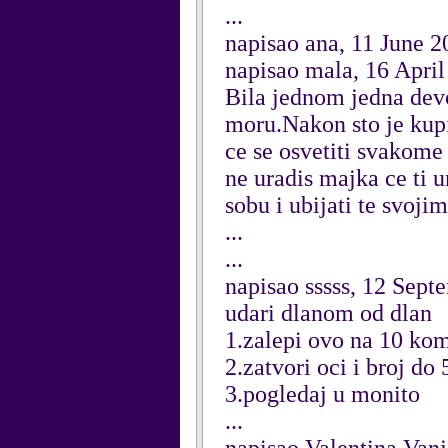
...
napisao ana, 11 June 2
napisao mala, 16 Apri
Bila jednom jedna devoj
moru.Nakon sto je kupil
ce se osvetiti svakome
ne uradis majka ce ti u
sobu i ubijati te svojim
...
...
napisao sssss, 12 Sep
udari dlanom od dlan
1.zalepi ovo na 10 ko
2.zatvori oci i broj do 
3.pogledaj u monito
...