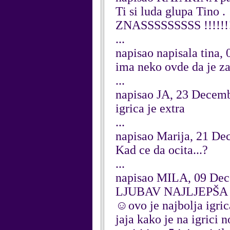
Ti si luda glupa Tino .
ZNASSSSSSSSS !!!!!!!!
...
napisao napisala tina,
ima neko ovde da je za
...
napisao JA, 23 Decem
igrica je extra
...
napisao Marija, 21 D
Kad ce da ocita...?
...
napisao MILA, 09 De
LJUBAV NAJLJEPŠA 
☺ovo je najbolja igric
jaja kako je na igrici