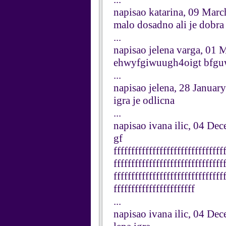
napisao katarina, 09 Mar
malo dosadno ali je dobra
...
napisao jelena varga, 01
ehwyfgiwuugh4oigt bfgu
...
napisao jelena, 28 Januar
igra je odlicna
...
napisao ivana ilic, 04 De
gf
fffffffffffffffffffffffffffffff
fffffffffffffffffffffffffffffff
fffffffffffffffffffffffffffffff
fffffffffffffffffffffff
...
napisao ivana ilic, 04 De