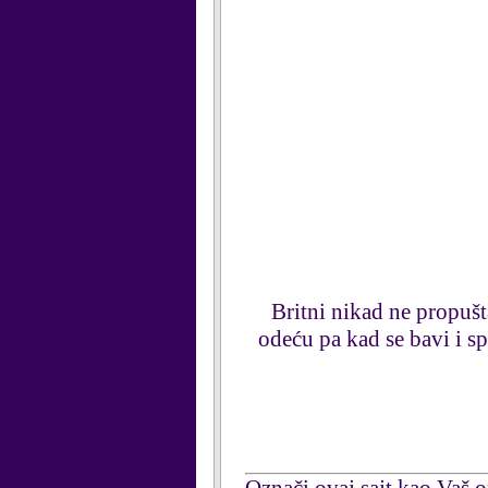
Britni nikad ne propušt
odeću pa kad se bavi i s