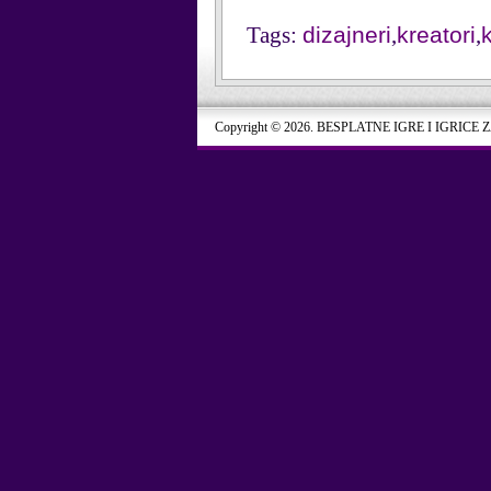
Tags:
dizajneri
,
kreatori
,
Copyright © 2026. BESPLATNE IGRE I IGRICE 