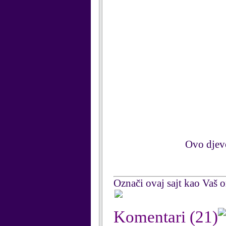
Ovo djevo
Označi ovaj sajt kao Vaš om
Komentari
(21)