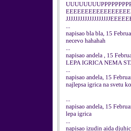
UUUUUUUUPPPPPPPPP
EEEEEEEEEEEEEEEE
JJJJJJJJJJJJJJJJJJJEEE
...
napisao bla bla, 15 Febru
necevo hahahah
...
napisao andela , 15 Febru
LEPA IGRICA NEMA ST
...
napisao andela, 15 Febru
najlepsa igrica na svetu k
...
napisao andela, 15 Febru
lepa igrica
...
napisao izudin aida djuhi