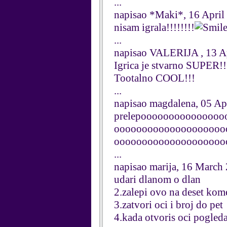
...
napisao *Maki*, 16 April
nisam igrala!!!!!!!!
...
napisao VALERIJA , 13 A
Igrica je stvarno SUPER!!
Tootalno COOL!!!
...
napisao magdalena, 05 Ap
prelepoooooooooooooo
oooooooooooooooooooo
oooooooooooooooooooo
...
napisao marija, 16 March
udari dlanom o dlan
2.zalepi ovo na deset kom
3.zatvori oci i broj do pet
4.kada otvoris oci pogled