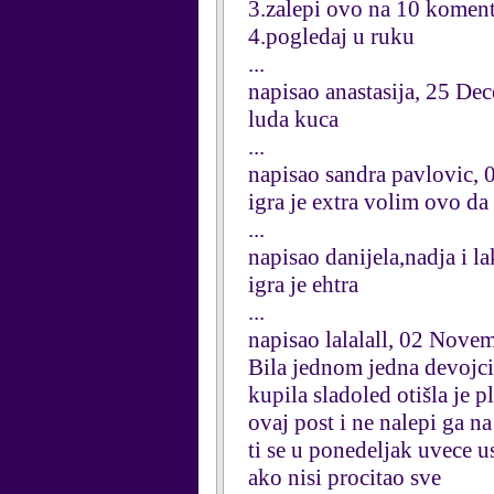
3.zalepi ovo na 10 komen
4.pogledaj u ruku
...
napisao anastasija, 25 D
luda kuca
...
napisao sandra pavlovic,
igra je extra volim ovo da i
...
napisao danijela,nadja i 
igra je ehtra
...
napisao lalalall, 02 Nove
Bila jednom jedna devojcic
kupila sladoled otišla je 
ovaj post i ne nalepi ga n
ti se u ponedeljak uvece u
ako nisi procitao sve