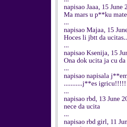
napisao Jaaa, 15 June 
Ma mars u p**ku materi
...
napisao Majaa, 15 Jun
Hoces li jbtt da ucitas
...
napisao Ksenija, 15 Ju
Ona dok ucita ja cu da 
...
napisao napisala j**em
...........j**es igricu!!!!!
...
napisao rbd, 13 June 2
nece da ucita
...
napisao rbd girl, 11 Ju