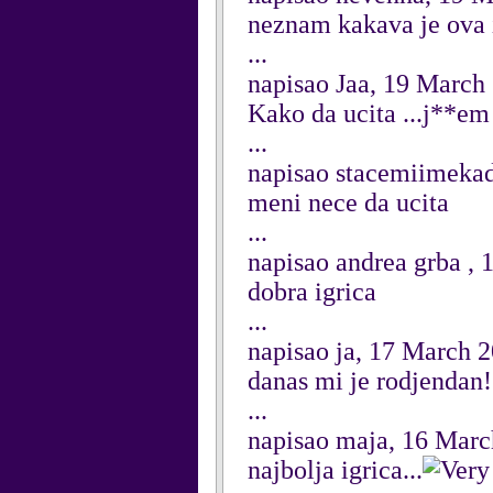
neznam kakava je ova igr
...
napisao Jaa, 19 March
Kako da ucita ...j**e
...
napisao stacemiimeka
meni nece da ucita
...
napisao andrea grba ,
dobra igrica
...
napisao ja, 17 March 
danas mi je rodjendan!
...
napisao maja, 16 Marc
najbolja igrica...