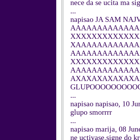
nece da se ucita ma si
...
napisao JA SAM NAJ
AAAAAAAAAAAAA
XXXXXXXXXXXXX
XAAAAAAAAAAAA
AAAAAAAAAAAAA
XXXXXXXXXXXXX
AAAAAAAAAAAAA
AXAXAXAXAXAXA
GLUPOOOOOOOOO
...
napisao napisao, 10 Ju
glupo smorrrr
...
napisao marija, 08 Jun
ne uctivase,signe do kr