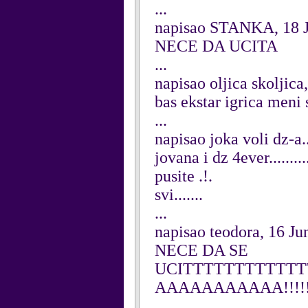
...
napisao STANKA, 18 
NECE DA UCITA
...
napisao oljica skoljica
bas ekstar igrica meni
...
napisao joka voli dz-a.
jovana i dz 4ever............
pusite .!.
svi.......
...
napisao teodora, 16 Ju
NECE DA SE
UCITTTTTTTTTTT
AAAAAAAAAAA!!!!!
...