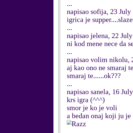
...
napisao sofija, 23 July
igrica je supper....sla
...
napisao jelena, 22 Jul
ni kod mene nece da se
...
napisao volim nikolu, 
aj kao ono ne smaraj te.
smaraj te......ok???
...
napisao sanela, 16 Jul
krs igra (^^^)
smor je ko je voli
a bedan onaj koji ju je
...