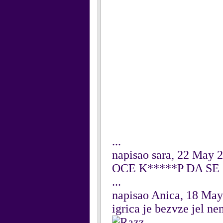
...
napisao sara, 22 May 
OCE K*****P DA SE
...
napisao Anica, 18 May
igrica je bezvze jel ne