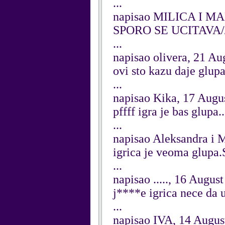
...
napisao MILICA I MA
SPORO SE UCITAVA///
...
napisao olivera, 21 Au
ovi sto kazu daje glup
...
napisao Kika, 17 Augu
pffff igra je bas glupa..
...
napisao Aleksandra i 
igrica je veoma glupa.
...
napisao ....., 16 Augus
j****e igrica nece da u
...
napisao IVA, 14 Augus