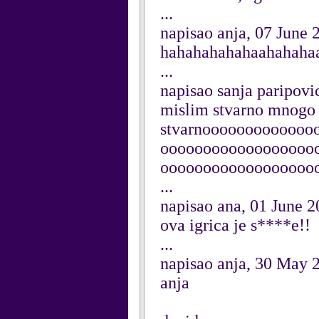
...
napisao anja, 07 June 
hahahahahahaahahaha
...
napisao sanja paripovi
mislim stvarno mnogo m
stvarnoooooooooooo
oooooooooooooooooo
ooooooooooooooooooo
...
napisao ana, 01 June 2
ova igrica je s****e!!
...
napisao anja, 30 May 
anja