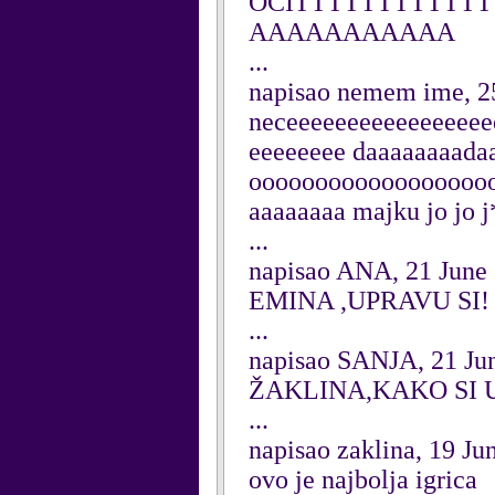
OCITTTTTTTTTT
AAAAAAAAAAA
...
napisao nemem ime, 2
neceeeeeeeeeeeeeeeee
eeeeeeee daaaaaaaadaa
oooooooooooooooooooooc
aaaaaaaa majku jo jo 
...
napisao ANA, 21 June
EMINA ,UPRAVU SI!
...
napisao SANJA, 21 Ju
ŽAKLINA,KAKO SI 
...
napisao zaklina, 19 Ju
ovo je najbolja igrica