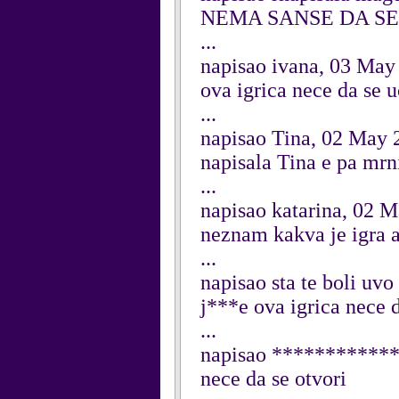
NEMA SANSE DA SE
...
napisao ivana, 03 May
ova igrica nece da se u
...
napisao Tina, 02 May 
napisala Tina e pa mrn
...
napisao katarina, 02 
neznam kakva je igra 
...
napisao sta te boli uv
j***e ova igrica nece d
...
napisao ***********
nece da se otvori