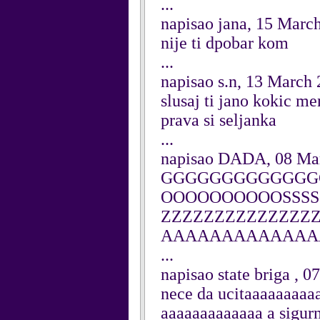
...
napisao jana, 15 Marc
nije ti dpobar kom
...
napisao s.n, 13 March
slusaj ti jano kokic me
prava si seljanka
...
napisao DADA, 08 Ma
GGGGGGGGGGGGGG
OOOOOOOOOOSSSS
ZZZZZZZZZZZZZZZZ
AAAAAAAAAAAAA
...
napisao state briga , 
nece da ucitaaaaaaaa
aaaaaaaaaaaaa a sigurn