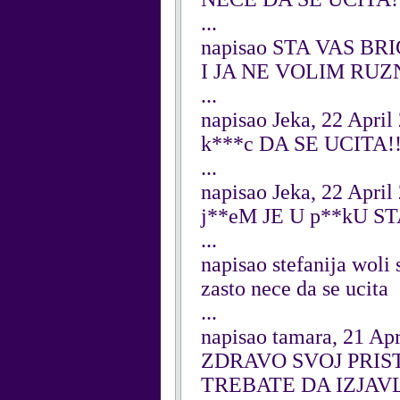
...
napisao STA VAS BRIGA
I JA NE VOLIM RUZ
...
napisao Jeka, 22 April
k***c DA SE UCITA!!!
...
napisao Jeka, 22 April
j**eM JE U p**kU ST
...
napisao stefanija woli
zasto nece da se ucita
...
napisao tamara, 21 Apr
ZDRAVO SVOJ PRIS
TREBATE DA IZJAVL