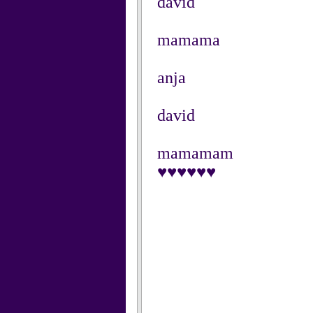
david
mamama
anja
david
mamamam
♥♥♥♥♥♥