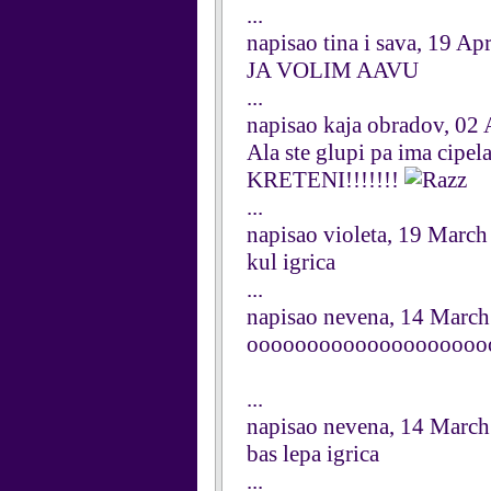
...
napisao tina i sava, 19 Ap
JA VOLIM AAVU
...
napisao kaja obradov, 02 
Ala ste glupi pa ima cipela
KRETENI!!!!!!!
...
napisao violeta, 19 Marc
kul igrica
...
napisao nevena, 14 Marc
ooooooooooooooooooooo
...
napisao nevena, 14 Marc
bas lepa igrica
...