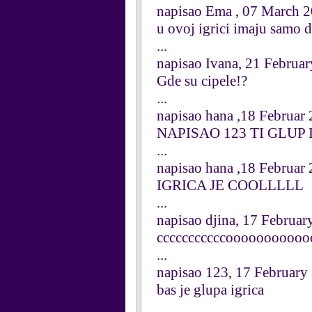
napisao Ema , 07 March 
u ovoj igrici imaju samo d
...
napisao Ivana, 21 Februa
Gde su cipele!?
...
napisao hana ,18 Februar
NAPISAO 123 TI GLUP
...
napisao hana ,18 Februar
IGRICA JE COOLLLLL
...
napisao djina, 17 Februar
cccccccccccoooooooooooooo
...
napisao 123, 17 February
bas je glupa igrica