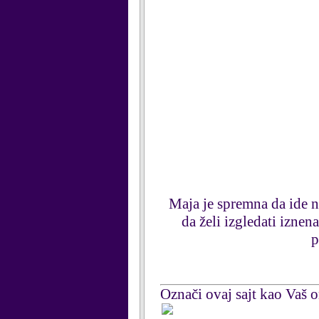
Maja je spremna da ide na
da želi izgledati iznen
p
Označi ovaj sajt kao Vaš om