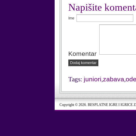
Napišite koment
Ime
Komentar
Dodaj komentar
Tags:
juniori
,
zabava
,
od
Copyright © 2026. BESPLATNE IGRE I IGRICE 