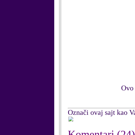
Ovo 
Označi ovaj sajt kao Va
Komentari
(24)