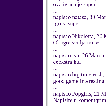
ova igrica je super
...
napisao natasa, 30 Ma
igrica super
...
napisao Nikoletta, 26
Ok igra svidja mi se
...
napisao iva, 26 March
eeekstra kul
...
napisao big time rush
good game interesting
...
napisao Popgirls, 21 
Napisite u komentqri