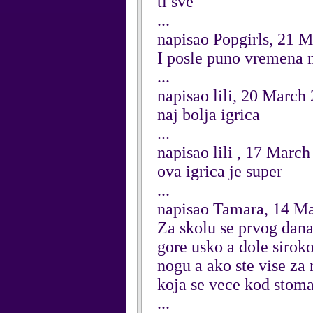
ti sve
...
napisao Popgirls, 21 
I posle puno vremena
...
napisao lili, 20 March
naj bolja igrica
...
napisao lili , 17 Marc
ova igrica je super
...
napisao Tamara, 14 M
Za skolu se prvog dana 
gore usko a dole sirok
nogu a ako ste vise za 
koja se vece kod stomak
...