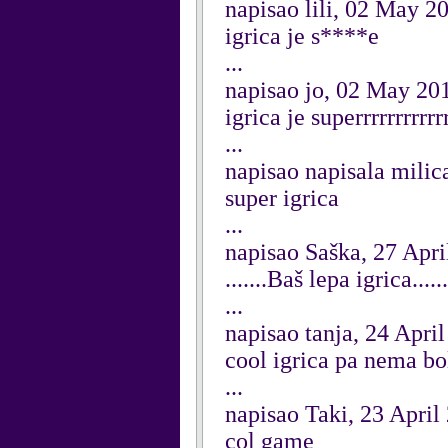
napisao lili, 02 May 2
igrica je s****e
...
napisao jo, 02 May 20
igrica je superrrrrrrrrrr
...
napisao napisala milic
super igrica
...
napisao Saška, 27 Apri
.......Baš lepa igrica......
...
napisao tanja, 24 Apri
cool igrica pa nema bo
...
napisao Taki, 23 April
col game