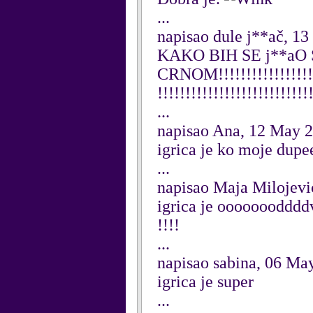
...
napisao dule j**ač, 1
KAKO BIH SE j**aO
CRNOM!!!!!!!!!!!!!!!!!!!!
!!!!!!!!!!!!!!!!!!!!!!!!!!!
...
napisao Ana, 12 May 
igrica je ko moje dupe
...
napisao Maja Milojevi
igrica je ooooooodddd
!!!!
...
napisao sabina, 06 Ma
igrica je super
...