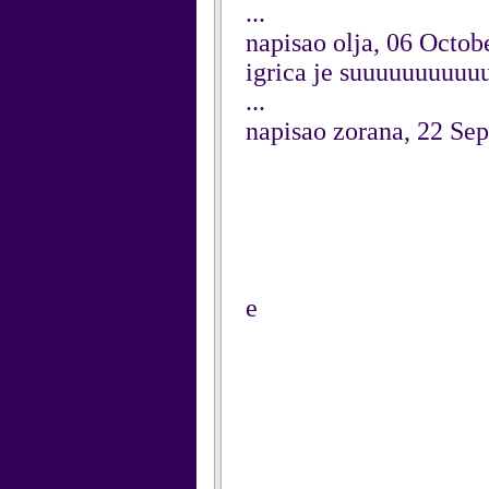
...
napisao olja, 06 Octob
igrica je suuuuuuuuuu
...
napisao zorana, 22 Se
e