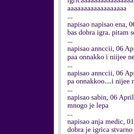
igricaaaaaaaaaaaaaaa
aaaaaaaaaaaaaaaaaa
...
napisao napisao ena, 0
bas dobra igra. pitam s
...
napisao annccii, 06 Ap
paa onnakko i niijee 
...
napisao annccii, 06 Ap
pa onnakkoo....i nije
...
napisao sabin, 06 Apri
mnogo je lepa
...
napisao anja medic, 01
dobra je igrica stvarno