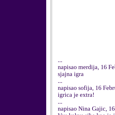
...
napisao merdija, 16 F
sjajna igra
...
napisao sofija, 16 Feb
igrica je extra!
...
napisao Nina Gajic, 1