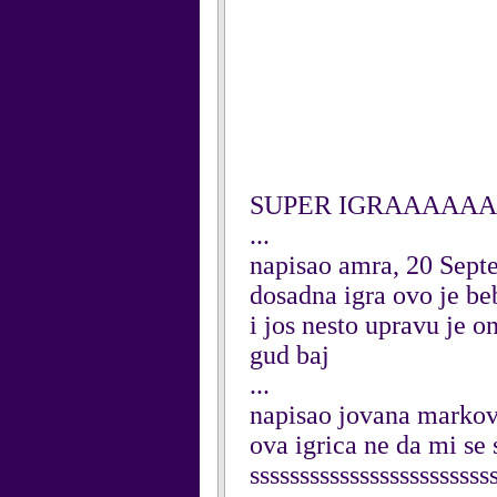
SUPER IGRAAAAA
...
napisao amra, 20 Sept
dosadna igra ovo je be
i jos nesto upravu je on
gud baj
...
napisao jovana markov
ova igrica ne da mi se 
ssssssssssssssssssssssss