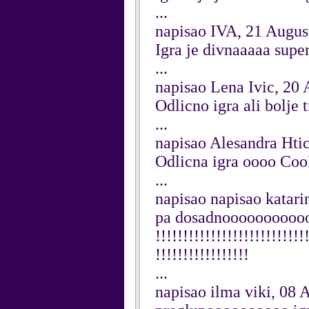
...
napisao IVA, 21 Augus
Igra je divnaaaaa superr
...
napisao Lena Ivic, 20
Odlicno igra ali bolje 
...
napisao Alesandra Hti
Odlicna igra oooo Co
...
napisao napisao katari
pa dosadnooooooooooooo
!!!!!!!!!!!!!!!!!!!!!!!!!!!
!!!!!!!!!!!!!!!!!
...
napisao ilma viki, 08 