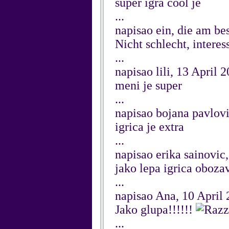
super igra cool je
...
napisao ein, die am be
Nicht schlecht, interess
...
napisao lili, 13 April 
meni je super
...
napisao bojana pavlovi
igrica je extra
...
napisao erika sainovic
jako lepa igrica oboza
...
napisao Ana, 10 April
Jako glupa!!!!!!
...