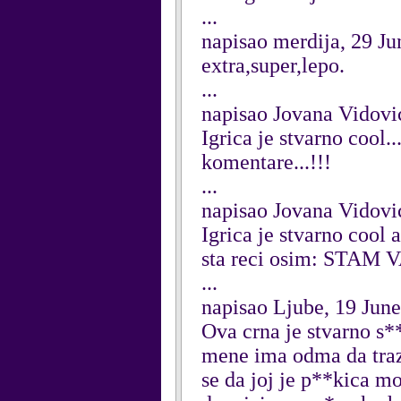
...
napisao merdija, 29 J
extra,super,lepo.
...
napisao Jovana Vidovi
Igrica je stvarno cool.
komentare...!!!
...
napisao Jovana Vidovi
Igrica je stvarno cool
sta reci osim: STAM V
...
napisao Ljube, 19 Jun
Ova crna je stvarno s*
mene ima odma da traz
se da joj je p**kica m