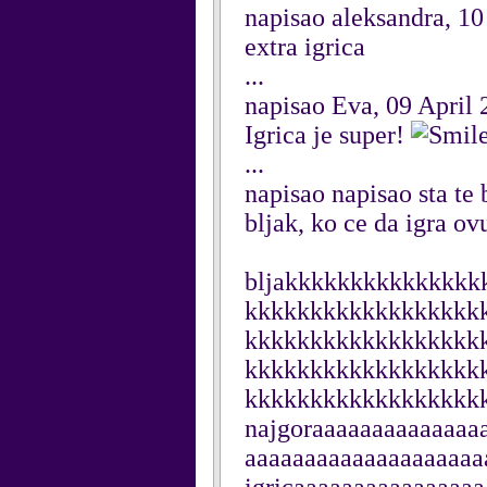
napisao aleksandra, 10
extra igrica
...
napisao Eva, 09 April
Igrica je super!
...
napisao napisao sta te 
bljak, ko ce da igra o
bljakkkkkkkkkkkkkk
kkkkkkkkkkkkkkkkkk
kkkkkkkkkkkkkkkkkk
kkkkkkkkkkkkkkkkkk
kkkkkkkkkkkkkkkkkk
najgoraaaaaaaaaaaaaa
aaaaaaaaaaaaaaaaaaaa