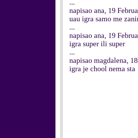
...
napisao ana, 19 Febru
uau igra samo me zani
...
napisao ana, 19 Febru
igra super ili super
...
napisao magdalena, 18
igra je chool nema sta