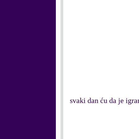
svaki dan ću da je igr