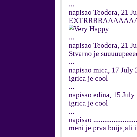
...
napisao Teodora, 21 J
EXTRRRRAAAAAAAAA
...
napisao Teodora, 21 J
Stvarno je suuuuupeeeeer
...
napisao mica, 17 July
igrica je cool
...
napisao edina, 15 July
igrica je cool
...
napisao ....................
meni je prva boija,ali i
...