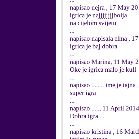
napisao nejra , 17 May 2
igrica je najjjjjjjjbolja
na cijelom svijetu
...
napisao napisala elma , 
igrica je baj dobra
...
napisao Marina, 11 May 
Oke je igrica malo je kull
...
napisao ........ ime je tajn
super igra
...
napisao ....., 11 April 201
Dobra igra....
...
napisao kristina , 16 Mar