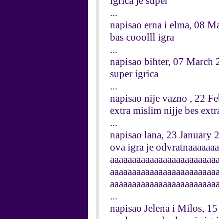
igrica je super
...
napisao erna i elma, 08 M
bas cooolll igra
...
napisao bihter, 07 March
super igrica
...
napisao nije vazno , 22 F
extra mislim nijje bes extra
...
napisao lana, 23 January 
ova igra je odvratnaaaaaa
aaaaaaaaaaaaaaaaaaaaaaaa
aaaaaaaaaaaaaaaaaaaaaaaa
aaaaaaaaaaaaaaaaaaaaaaaa
...
napisao Jelena i Milos, 1