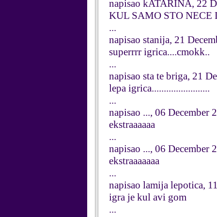
napisao kATARINA, 22 D
KUL SAMO STO NECE D
...
napisao stanija, 21 Dece
superrrr igrica....cmokk..
...
napisao sta te briga, 21 
lepa igrica........................
...
napisao ..., 06 December 
ekstraaaaaa
...
napisao ..., 06 December 
ekstraaaaaaa
...
napisao lamija lepotica,
igra je kul avi gom
...