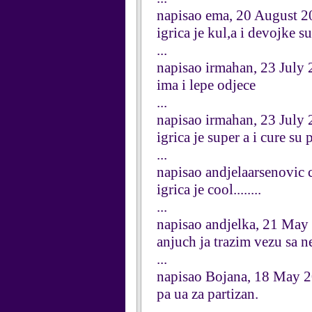
napisao ema, 20 August 
igrica je kul,a i devojke s
...
napisao irmahan, 23 July
ima i lepe odjece
...
napisao irmahan, 23 July
igrica je super a i cure su p
...
napisao andjelaarsenovic 
igrica je cool........
...
napisao andjelka, 21 May
anjuch ja trazim vezu sa ne
...
napisao Bojana, 18 May 
pa ua za partizan.
...