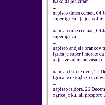
Kako da je ucitam
...
napisao timea ceman, 04 
super igrica ! ja jos voli
...
napisao timea ceman, 04 
super igrica !
...
napisao andjela brankov t
igrica je super i morate da
to je sve od mene.vasa kra
...
napisao boli te uvo , 27 
Igrica je extra,brzo ucitav
...
napisao isidora, 26 Dece
ogrica je kul ali presporo 
...