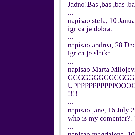
Jadno!Bas ,bas ,bas ,ba
...
napisao stefa, 10 Janu
igrica je dobra.
...
napisao andrea, 28 D
igrica je slatka
...
napisao Marta Miloje
GGGGGGGGGGGGG
UPPPPPPPPPPPOOOOOOOO
!!!!
...
napisao jane, 16 July 
who is my comentar??
...
napisao magdalena, 10