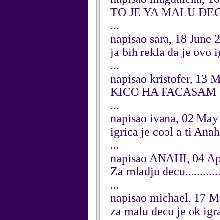
TO JE YA MALU DEC
...
napisao sara, 18 June 
ja bih rekla da je ovo 
...
napisao kristofer, 13 
KICO HA FACASAM
...
napisao ivana, 02 May
igrica je cool a ti Ana
...
napisao ANAHI, 04 Ap
Za mladju decu..............
...
napisao michael, 17 M
za malu decu je ok igr