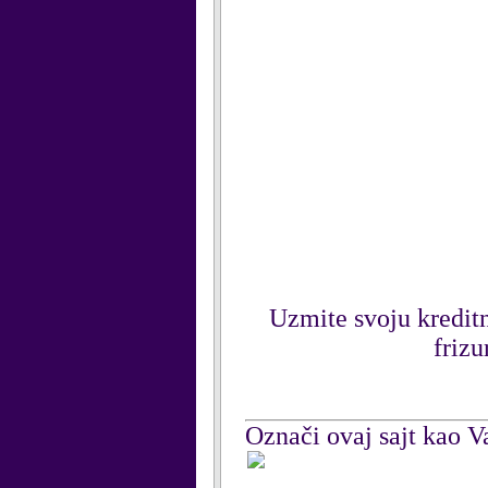
Uzmite svoju kreditnu
frizu
Označi ovaj sajt kao Va