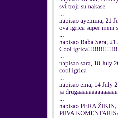
svi trojr su nakase
...
napisao ayemina, 21 J
ova igrica super meni 
...
napisao Baba Sera, 21
Cool igrica!!!!!!!!!!!!!!!
...
napisao sara, 18 July 
cool igrica
...
napisao ema, 14 July 
ja drugaaaaaaaaaaaaa
...
napisao PERA ŽIKIN, 
PRVA KOMENTARISA