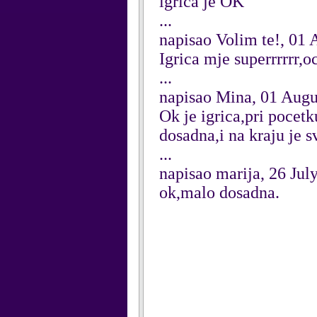
igrica je OK
...
napisao Volim te!, 01
Igrica mje superrrrrr,o
...
napisao Mina, 01 Augu
Ok je igrica,pri pocetk
dosadna,i na kraju je s
...
napisao marija, 26 Jul
ok,malo dosadna.