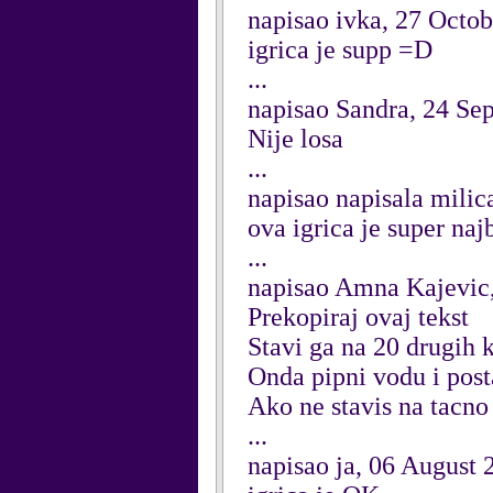
napisao ivka, 27 Octo
igrica je supp =D
...
napisao Sandra, 24 Se
Nije losa
...
napisao napisala mili
ova igrica je super naj
...
napisao Amna Kajevic
Prekopiraj ovaj tekst
Stavi ga na 20 drugih
Onda pipni vodu i post
Ako ne stavis na tacno
...
napisao ja, 06 August 