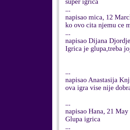
super igrica
...
napisao mica, 12 Mar
ko ovo cita njemu ce 
...
napisao Dijana Djordj
Igrica je glupa,treba jo
...
napisao Anastasija Kn
ova igra vise nije dobra 
...
napisao Hana, 21 May
Glupa igrica
...