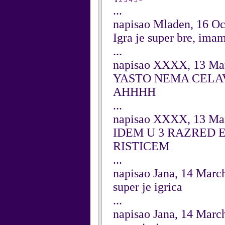
1
2
3
4
5
>
...
napisao Mladen, 16 Oc
Igra je super bre, ima
...
napisao XXXX, 13 Ma
YASTO NEMA CELAV
AHHHH
...
napisao XXXX, 13 Ma
IDEM U 3 RAZRED
RISTICEM
...
napisao Jana, 14 Marc
super je igrica
...
napisao Jana, 14 Marc