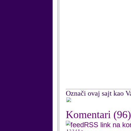
Označi ovaj sajt kao Va
Komentari
(96)
RSS link na k