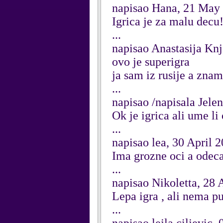
napisao Hana, 21 May
Igrica je za malu decu
...
napisao Anastasija Kn
ovo je superigra
ja sam iz rusije a znam
...
napisao /napisala Jel
Ok je igrica ali ume l
...
napisao lea, 30 April 
Ima grozne oci a odeca
...
napisao Nikoletta, 28 
Lepa igra , ali nema p
...