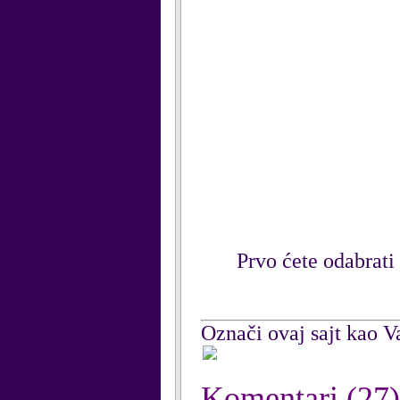
Prvo ćete odabrati 
Označi ovaj sajt kao Va
Komentari
(27)