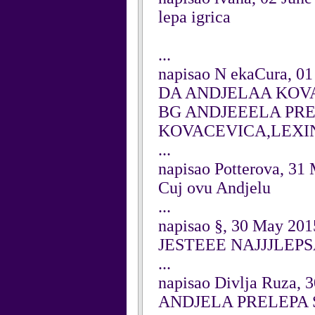
lepa igrica
...
napisao N ekaCura, 01
DA ANDJELAA KOV
BG ANDJEEELA PRE
KOVACEVICA,LEXI
...
napisao Potterova, 31
Cuj ovu Andjelu
...
napisao §, 30 May 201
JESTEEE NAJJJLEP
...
napisao Divlja Ruza, 
ANDJELA PRELEPA 