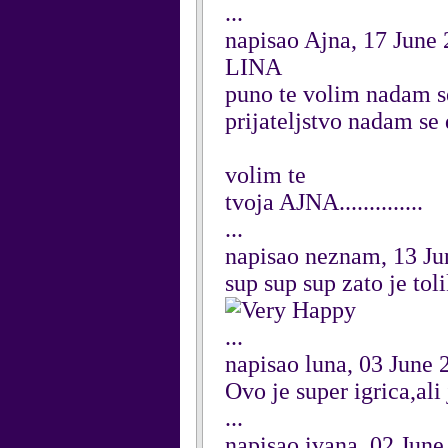
...
napisao Ajna, 17 June
LINA
puno te volim nadam se 
prijateljstvo nadam se 
volim te
tvoja AJNA..............
...
napisao neznam, 13 Ju
sup sup sup zato je to
...
napisao luna, 03 June 
Ovo je super igrica,ali 
...
napisao ivana, 02 June