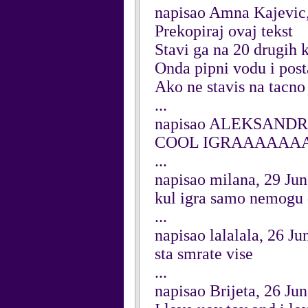
napisao Amna Kajevic
Prekopiraj ovaj tekst
Stavi ga na 20 drugih
Onda pipni vodu i post
Ako ne stavis na tacno
...
napisao ALEKSANDRA
COOL IGRAAAAA
...
napisao milana, 29 Ju
kul igra samo nemogu 
...
napisao lalalala, 26 J
sta smrate vise
...
napisao Brijeta, 26 Ju