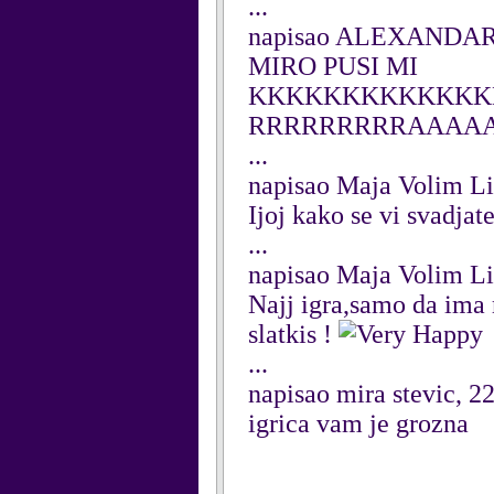
...
napisao ALEXANDAR,
MIRO PUSI MI
KKKKKKKKKKKKK
RRRRRRRRRAAAA
...
napisao Maja Volim Li
Ijoj kako se vi svadjat
...
napisao Maja Volim Li
Najj igra,samo da ima m
slatkis !
...
napisao mira stevic, 2
igrica vam je grozna