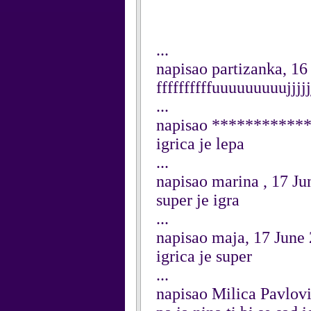
...
napisao partizanka, 16
ffffffffffuuuuuuuuujjjjj
...
napisao ************
igrica je lepa
...
napisao marina , 17 J
super je igra
...
napisao maja, 17 June
igrica je super
...
napisao Milica Pavlovi