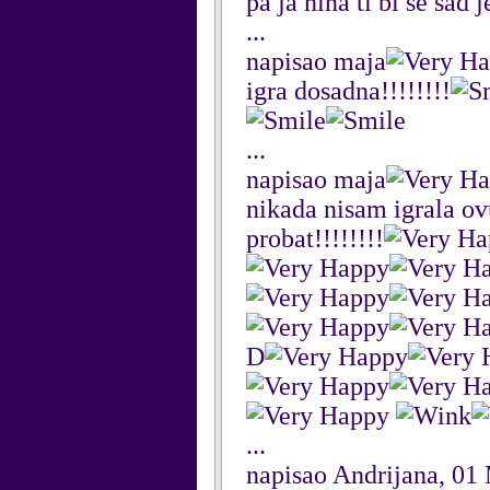
pa ja nina ti bi se sad 
...
napisao maja
igra dosadna!!!!!!!!
...
napisao maja
nikada nisam igrala ov
probat!!!!!!!!
D
...
napisao Andrijana, 01