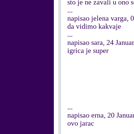
sto je ne zavali u ono 
...
napisao jelena varga,
da vidimo kakvaje
...
napisao sara, 24 Janua
igrica je super
...
napisao erna, 20 Janua
ovo jarac