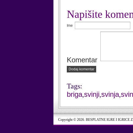
Napišite komen
Ime
Komentar
Dodaj komentar
Tags:
briga
svinji
svinja
svin
,
,
,
Copyright © 2026. BESPLATNE IGRE I IGRICE 