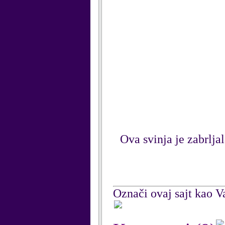
Ova svinja je zabrlja
Označi ovaj sajt kao Va