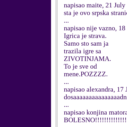
napisao maite, 21 July
sta je ovo srpska strani
...
napisao nije vazno, 18
Igrica je strava.
Samo sto sam ja
trazila igre sa
ZIVOTINJAMA.
To je sve od
mene.POZZZZ.
...
napisao alexandra, 17 
dosaaaaaaaaaaaaaaad
...
napisao konjina matora
BOLESNO!!!!!!!!!!!!!!