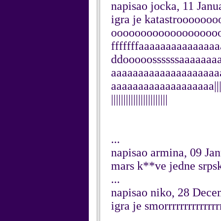
napisao jocka, 11 Janu
igra je katastroooo
oooooooooooooooooooooo
fffffffaaaaaaaaaaaaaa
ddooooossssssaaaaaa
aaaaaaaaaaaaaaaaaaaa
aaaaaaaaaaaaaaaaaaa||||||||||||
|||||||||||||||||||||||
...
napisao armina, 09 Ja
mars k**ve jedne srps
...
napisao niko, 28 Dec
igra je smorrrrrrrrrrrrrrr
...