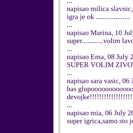
...
napisao milica slavnic
igra je ok ...................
...
napisao Marina, 10 Ju
super............volim lav
...
napisao Ema, 08 July 
SUPER VOLIM ZIVO
...
napisao sara vasic, 06
bas glupoooooooooooo o
devojke!!!!!!!!!!!!!!!!!!
...
napisao mia, 06 July 2
super igrica,samo sto j