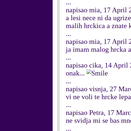
...
napisao mia, 17 April 
a lesi nece ni da ugrize
malih hrckica a znate
...
napisao mia, 17 April 
ja imam malog hrcka a 
...
napisao cika, 14 April
onak...
...
napisao visnja, 27 Ma
vi ne voli te hrcke lepa
...
napisao Petra, 17 Mar
ne svidja mi se bas mn
...