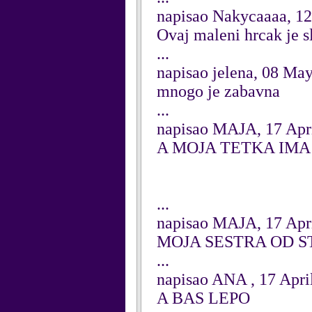
napisao Nakycaaaa, 1
Ovaj maleni hrcak je s
...
napisao jelena, 08 Ma
mnogo je zabavna
...
napisao MAJA, 17 Apr
A MOJA TETKA IMA
...
napisao MAJA, 17 Apr
MOJA SESTRA OD S
...
napisao ANA , 17 Apri
A BAS LEPO