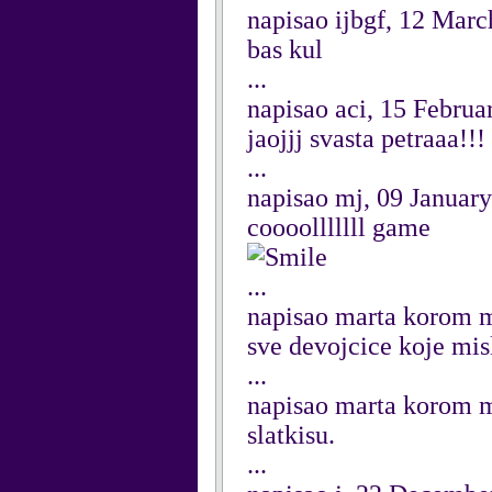
napisao ijbgf, 12 Mar
bas kul
...
napisao aci, 15 Februa
jaojjj svasta petraaa!!!
...
napisao mj, 09 Januar
coooolllllll game
...
napisao marta korom 
sve devojcice koje mis
...
napisao marta korom 
slatkisu.
...