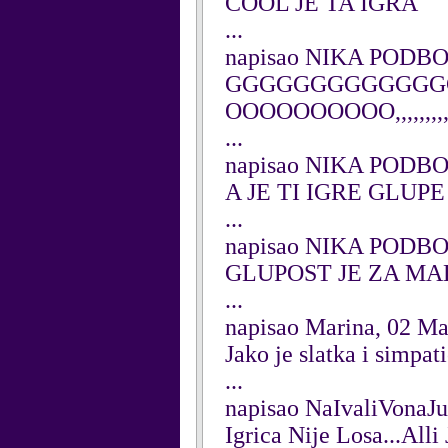
COOL JE TA IGRA
...
napisao NIKA PODBOJ
GGGGGGGGGGGGGG
OOOOOOOOOO,,,,,,,,,,...
...
napisao NIKA PODBOJ
A JE TI IGRE GLUPE
...
napisao NIKA PODBOJ
GLUPOST JE ZA MA
...
napisao Marina, 02 M
Jako je slatka i simpati
...
napisao NaIvaliVonaJu
Igrica Nije Losa...Alli