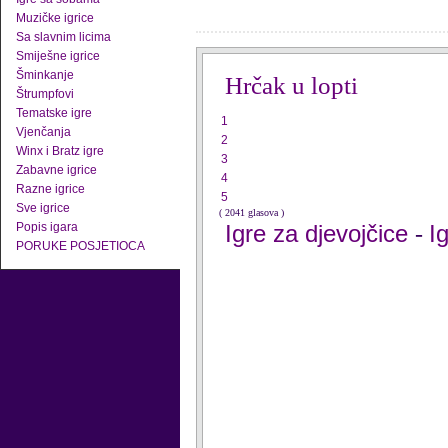
Muzičke igrice
Sa slavnim licima
Smiješne igrice
Šminkanje
Hrčak u lopti
Štrumpfovi
Tematske igre
1
Vjenčanja
2
Winx i Bratz igre
3
Zabavne igrice
4
Razne igrice
5
Sve igrice
( 2041 glasova )
Popis igara
Igre za djevojčice
I
-
PORUKE POSJETIOCA