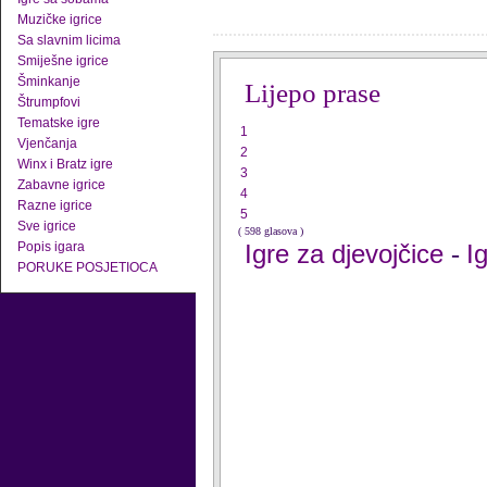
Muzičke igrice
Sa slavnim licima
Smiješne igrice
Šminkanje
Lijepo prase
Štrumpfovi
Tematske igre
1
Vjenčanja
2
Winx i Bratz igre
3
Zabavne igrice
4
Razne igrice
5
Sve igrice
( 598 glasova )
Popis igara
Igre za djevojčice
I
-
PORUKE POSJETIOCA