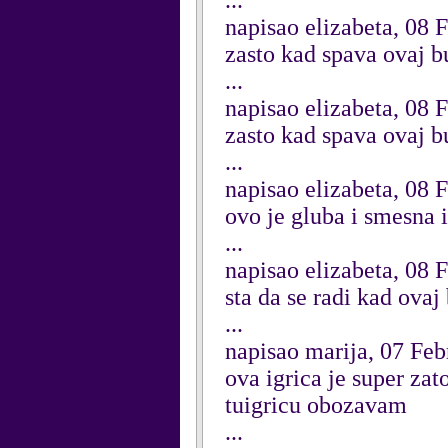
...
napisao elizabeta, 08 
zasto kad spava ovaj b
...
napisao elizabeta, 08 
zasto kad spava ovaj b
...
napisao elizabeta, 08 
ovo je gluba i smesna 
...
napisao elizabeta, 08 
sta da se radi kad ovaj
...
napisao marija, 07 Fe
ova igrica je super za
tuigricu obozavam
...