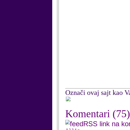
Označi ovaj sajt kao Va
Komentari
(75)
RSS link na k