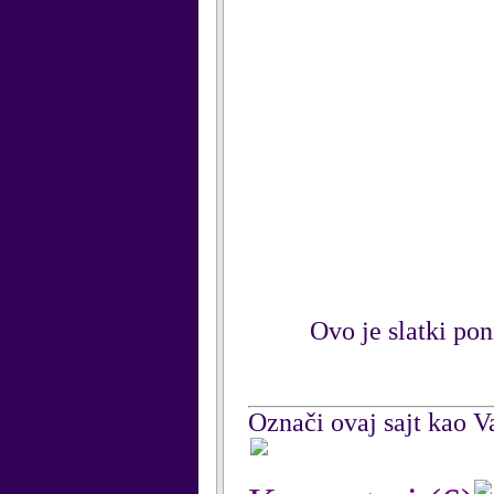
Ovo je slatki poni
Označi ovaj sajt kao Va