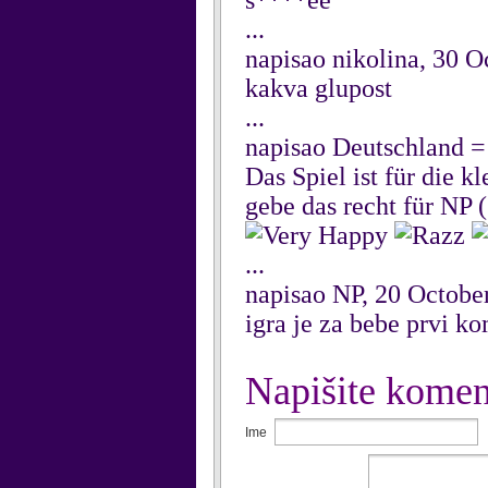
s****ee
...
napisao nikolina, 30 O
kakva glupost
...
napisao Deutschland 
Das Spiel ist für die k
gebe das recht für NP (
...
napisao NP, 20 Octobe
igra je za bebe prvi 
Napišite komen
Ime