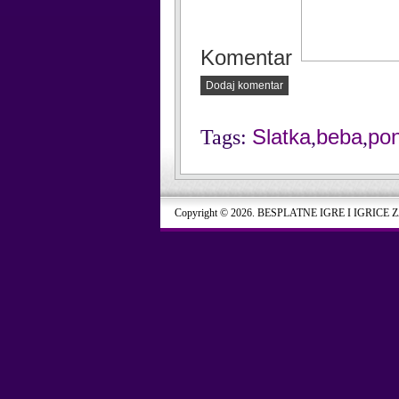
Komentar
Dodaj komentar
Slatka
beba
pon
Tags:
,
,
Copyright © 2026. BESPLATNE IGRE I IGRICE 