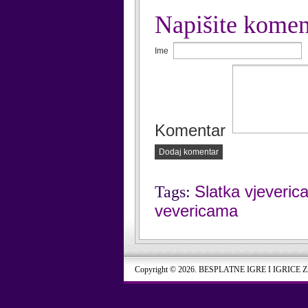
Napišite komen
Ime
Komentar
Dodaj komentar
Slatka vjeveric
Tags:
vevericama
Copyright © 2026. BESPLATNE IGRE I IGRICE 