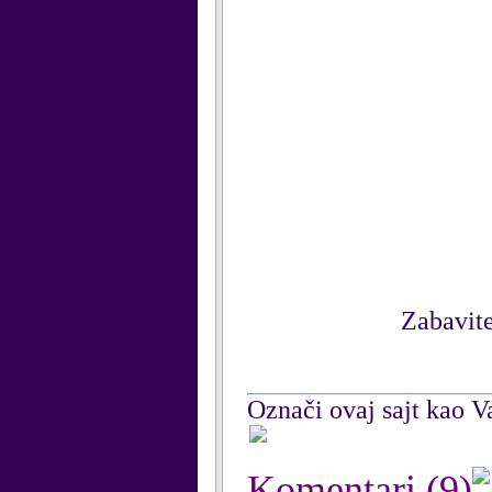
Zabavite
Označi ovaj sajt kao Va
Komentari
(9)