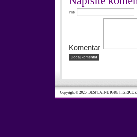
Napišite komen
Ime
Komentar
Dodaj komentar
Copyright © 2026. BESPLATNE IGRE I IGRICE 