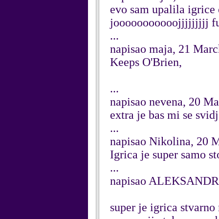
evo sam upalila igrice
jooooooooooojjjjjjjjj fu
...
napisao maja, 21 Mar
Keeps O'Brien,
...
napisao nevena, 20 M
extra je bas mi se svidj
...
napisao Nikolina, 20 
Igrica je super samo st
...
napisao ALEKSANDRA
super je igrica stvarno