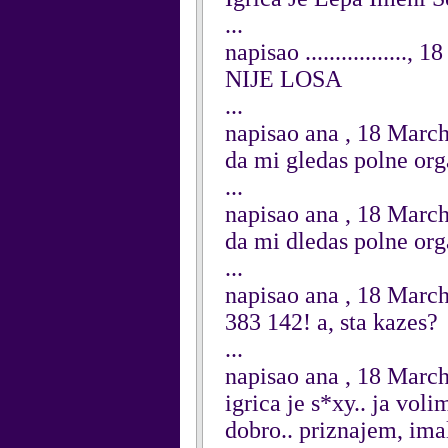
...
napisao .................,
NIJE LOSA
...
napisao ana , 18 Marc
da mi gledas polne org
...
napisao ana , 18 Marc
da mi dledas polne org
...
napisao ana , 18 Marc
383 142! a, sta kazes?
...
napisao ana , 18 Marc
igrica je s*xy.. ja 
dobro.. priznajem, im