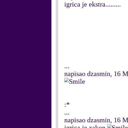
igrica je ekstra.........
...
napisao dzasmin, 16 
:*
...
napisao dzasmin, 16 
igrica je zakon