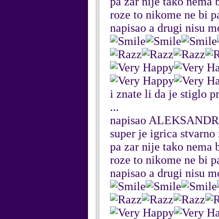
pa zar nije tako nema 
roze to nikome ne bi p
napisao a drugi nisu mo
i znate li da je stiglo p
...
napisao ALEKSANDRA
super je igrica stvarno
pa zar nije tako nema 
roze to nikome ne bi p
napisao a drugi nisu mo