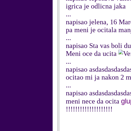
igrica je odlicna jaka
...
napisao jelena, 16 Ma
pa meni je ocitala man
...
napisao Sta vas boli 
Meni oce da ucita
...
napisao asdasdasdasda
ocitao mi ja nakon 2 m
...
napisao asdasdasdasda
gl
meni nece da ocita
!!!!!!!!!!!!!!!!!!!!