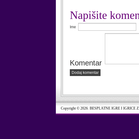
Napišite komen
Ime
Komentar
Dodaj komentar
Copyright © 2026. BESPLATNE IGRE I IGRICE 