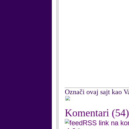
Označi ovaj sajt kao Va
Komentari
(54)
RSS link na k