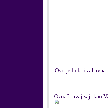
Ovo je luda i zabavna 
Označi ovaj sajt kao Va