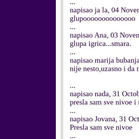
...
napisao ja la, 04 Nov
glupoooooooooooooo
...
napisao Ana, 03 Nove
glupa igrica...smara.
...
napisao marija bubanj
nije nesto,uzasno i da
...
napisao nada, 31 Octo
presla sam sve nivoe i 
...
napisao Jovana, 31 Oc
Presla sam sve nivoe
...