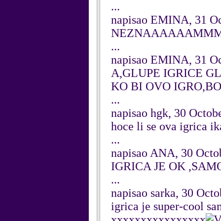
...
napisao EMINA, 31 Oc
NEZNAAAAAAMMM 
...
napisao EMINA, 31 Oc
A,GLUPE IGRICE GLU
KO BI OVO IGRO,BO
...
napisao hgk, 30 Octob
hoce li se ova igrica ik
...
napisao ANA, 30 Octo
IGRICA JE OK ,SA
...
napisao sarka, 30 Oct
igrica je super-cool sam
xxxxxxxxxxxxxxxx