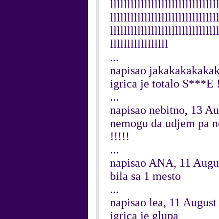
lllllllllllllllllllllllllllllll
lllllllllllllllllllllllllllllll
lllllllllllllllllllllllllllllll
lllllllllllllllll
...
napisao jakakakakaka
igrica je totalo S***E !
...
napisao nebitno, 13 A
nemogu da udjem pa nemo
!!!!!
...
napisao ANA, 11 Augu
bila sa 1 mesto
...
napisao lea, 11 August
igrica je glupa