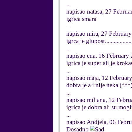
...
napisao natasa, 27 Februa
igrica smara
...
napisao mira, 27 Februar
igrca je glupost..................
...
napisao ena, 16 February
igrica je super ali je kroka
...
napisao maja, 12 Februar
dobra je a i nije neka (^^^
...
napisao miljana, 12 Febr
igrica je dobra ali su mogl
...
napisao Andjela, 06 Febr
Dosadno