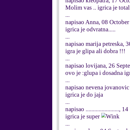
napisao kleopatra, 17 Oct
Molim vas .. igrica je total
...
napisao Anna, 08 October
igrica je odvratna.....
...
napisao marija petreska, 
igra je glipa ali dobra !!!
...
napisao lovijana, 26 Sep
ovo je :glupa i dosadna ig
...
napisao nevena jovanovic
igrica je do jaja
...
napisao ......................
igrica je super
...