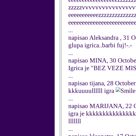
zzzzzvvvvvvvvvvvvvvvvv
eeeeeeeeeeezzzzzzzzzzzzz
eeeeeeeeeeeeeeeeeeeeeeee
...
napisao Aleksandra , 31 
glupa igrica..barbi fuj!-.-
...
napisao MINA, 30 Octobe
Igrica je "BEZ VEZE M
...
napisao tijana, 28 Octobe
kkkuuuullllll igra
...
napisao MARIJANA, 22 O
igra je kkkkkkkkkkkkkk
lllllll
...