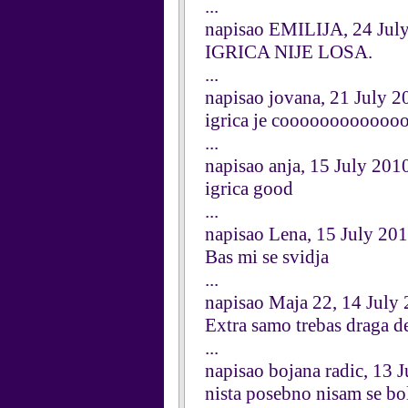
...
napisao EMILIJA, 24 Jul
IGRICA NIJE LOSA.
...
napisao jovana, 21 July 2
igrica je coooooooooooooll
...
napisao anja, 15 July 201
igrica good
...
napisao Lena, 15 July 20
Bas mi se svidja
...
napisao Maja 22, 14 July
Extra samo trebas draga de
...
napisao bojana radic, 13 
nista posebno nisam se bo