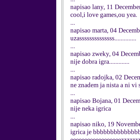
napisao lany, 11 Decembe
cool,i love games,ou yea.
...
napisao marta, 04 Decemb
uzassssssssssssss..............
...
napisao zweky, 04 Decem
nije dobra igra.............
...
napisao radojka, 02 Dece
ne znadem ja nista a ni vi s
...
napisao Bojana, 01 Dece
nije neka igrica
...
napisao niko, 19 Novemb
igrica je bbbbbbbbbbbb
eeeeeeeeeeeeeeeeeezzzzzz