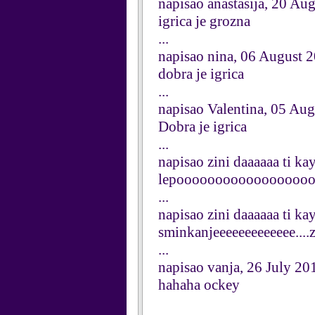
napisao anastasija, 20 Au
igrica je grozna
...
napisao nina, 06 August 
dobra je igrica
...
napisao Valentina, 05 Au
Dobra je igrica
...
napisao zini daaaaaa ti ka
lepooooooooooooooooooo
...
napisao zini daaaaaa ti ka
sminkanjeeeeeeeeeeeee...
...
napisao vanja, 26 July 20
hahaha ockey