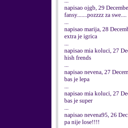
...
napisao ojgb, 29 Decemb
fansy.......pozzzz za swe....
...
napisao marija, 28 Decem
extra je igrica
...
napisao mia koluci, 27 D
hish frends
...
napisao nevena, 27 Dece
bas je lepa
...
napisao mia koluci, 27 D
bas je super
...
napisao nevena95, 26 De
pa nije lose!!!!