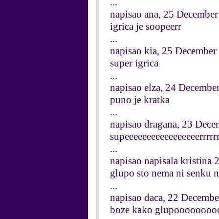
...
napisao ana, 25 Decembe
igrica je soopeerr
...
napisao kia, 25 December
super igrica
...
napisao elza, 24 Decembe
puno je kratka
...
napisao dragana, 23 Dec
supeeeeeeeeeeeeeeeeerrrrr
...
napisao napisala kristina
glupo sto nema ni senku n
...
napisao daca, 22 Decemb
boze kako glupooooooo