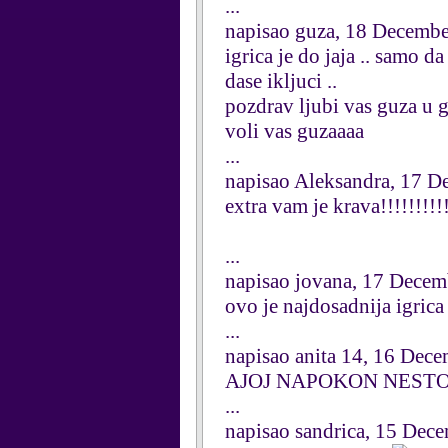
...
napisao guza, 18 Decemb
igrica je do jaja .. samo d
dase ikljuci ..
pozdrav ljubi vas guza u 
voli vas guzaaaa
...
napisao Aleksandra, 17 
extra vam je krava!!!!!!!!!
...
napisao jovana, 17 Dece
ovo je najdosadnija igrica
...
napisao anita 14, 16 Dec
AJOJ NAPOKON NESTO
...
napisao sandrica, 15 Dec