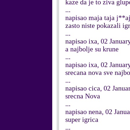
kaze da je to ziva glupo
...
napisao maja taja j**a
zasto niste pokazali ig
...
napisao ixa, 02 Januar
a najbolje su krune
...
napisao ixa, 02 Januar
srecana nova sve najbo
...
napisao cica, 02 Janua
srecna Nova
...
napisao nena, 02 Janu
super igrica
...