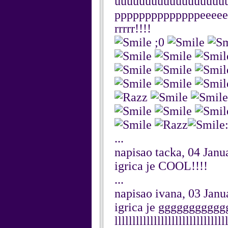
uuuuuuuuuuuuuuuuuu
ppppppppppppppeeeeee
rrrrr!!!!
;0
...
napisao tacka, 04 Janu
igrica je COOL!!!!
...
napisao ivana, 03 Janu
igrica je gggggggggg
lllllllllllllllllllllllll