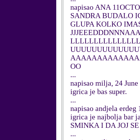
napisao ANA 11OCTO
SANDRA BUDALO IG
GLUPA KOLKO IM
JJJEEEDDDNNNAA
LLLLLLLLLLLLLL
UUUUUUUUUUUUUU
AAAAAAAAAAAAA
OO
...
napisao milja, 24 June
igrica je bas super.
...
napisao andjela erdeg
igrica je najbolja 
SMINKA I DA JOJ SE 
...