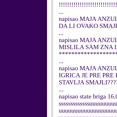
!!!!!!!!!!!!!!!!!!!!!!!!!!!
...
napisao MAJA ANZUL
DA LI OVAKO SMAJ
...
napisao MAJA ANZUL
MISLILA SAM ZNA L
*******************
...
napisao MAJA ANZUL
IGRICA JE PRE PRE P
STAVLJA SMAJLI????
...
napisao state briga 16
sssssssssssssuuuuuu
uuuuuuuuuuuuuuuuuu