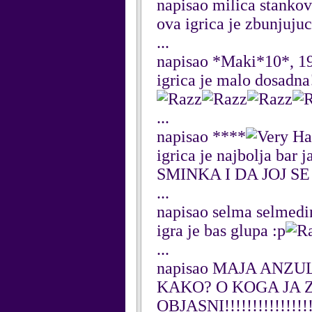
napisao milica stankov
ova igrica je zbunjuju
...
napisao *Maki*10*, 19
igrica je malo dosadna
...
napisao ****
igrica je najbolja 
SMINKA I DA JOJ SE
...
napisao selma selmedi
igra je bas glupa :p
...
napisao MAJA ANZUL
KAKO? O KOGA JA 
OBJASNI!!!!!!!!!!!!!!!!!!