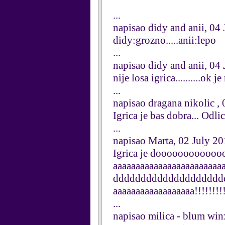
...
napisao didy and anii, 04
didy:grozno.....anii:lepo
...
napisao didy and anii, 04
nije losa igrica..........ok j
...
napisao dragana nikolic ,
Igrica je bas dobra... Odli
...
napisao Marta, 02 July 2
Igrica je doooooooooooooo
aaaaaaaaaaaaaaaaaaaaaaa
dddddddddddddddddddd
aaaaaaaaaaaaaaaaaa!!!!!!!!
...
napisao milica - blum win