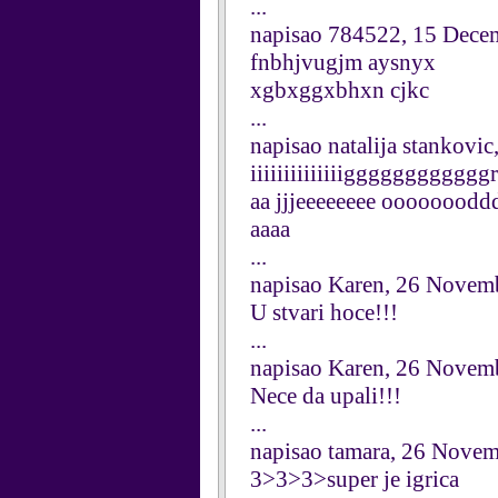
...
napisao 784522, 15 Dece
fnbhjvugjm aysnyx
xgbxggxbhxn cjkc
...
napisao natalija stankovi
iiiiiiiiiiiiiiggggggggggggr
aa jjjeeeeeeee oooooooddd
aaaa
...
napisao Karen, 26 Novem
U stvari hoce!!!
...
napisao Karen, 26 Novem
Nece da upali!!!
...
napisao tamara, 26 Nove
3>3>3>super je igrica