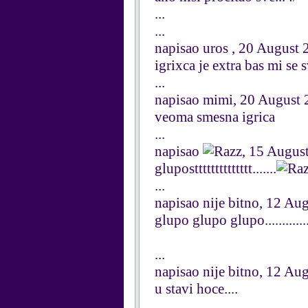
...
...
napisao uros , 20 August 
igrixca je extra bas mi se 
...
napisao mimi, 20 August 
veoma smesna igrica
...
napisao
, 15 Augus
glupostttttttttttttt.......
...
napisao nije bitno, 12 Au
glupo glupo glupo.............
...
napisao nije bitno, 12 Au
u stavi hoce....
...