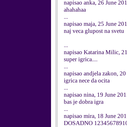
napisao anka, 26 June 20
ahahahaa
...
napisao maja, 25 June 20
naj veca glupost na svetu
...
napisao Katarina Milic, 2
super igrica....
...
napisao andjela zakon, 20
igrica nece da ocita
...
napisao nina, 19 June 201
bas je dobra igra
...
napisao mira, 18 June 20
DOSADNO 1234567891