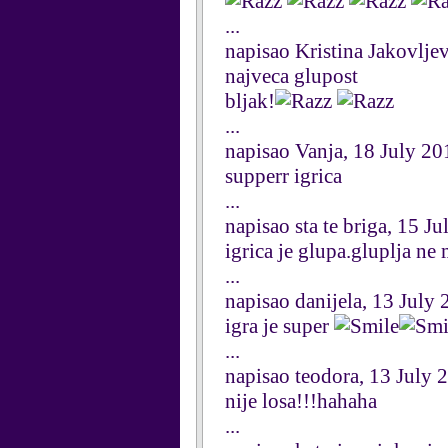
...
napisao Kristina Jakovlje
najveca glupost
bljak!
...
napisao Vanja, 18 July 20
supperr igrica
...
napisao sta te briga, 15 J
igrica je glupa.gluplja ne 
...
napisao danijela, 13 July
igra je super
...
napisao teodora, 13 July 
nije losa!!!hahaha
...