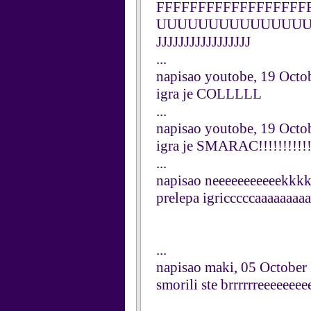
FFFFFFFFFFFFFFFFFF
UUUUUUUUUUUUUUUU
JJJJJJJJJJJJJJJJJ
...
napisao youtobe, 19 Octo
igra je COLLLLL
...
napisao youtobe, 19 Octo
igra je SMARAC!!!!!!!!!!!!
...
napisao neeeeeeeeeeekkk
prelepa igricccccaaaaaaaa
...
napisao maki, 05 October
smorili ste brrrrrreeeeeee