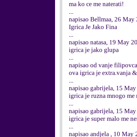
ma ko ce me naterati!
...
napisao Bellmaa, 26 May
Igrica Je Jako Fina
...
napisao natasa, 19 May 2
igrica je jako glupa
...
napisao od vanje filipov
ova igrica je extra.vanja 
...
napisao gabrijela, 15 Ma
igrica je ruzna mnogo me ne
...
napisao gabrijela, 15 Ma
igrica je super malo me ne
...
napisao andjela , 10 May