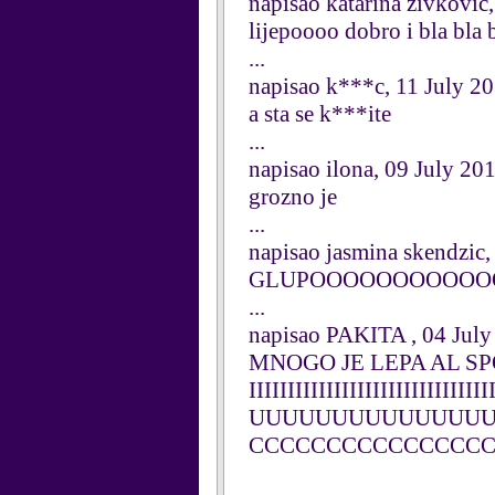
napisao katarina zivkovic
lijepoooo dobro i bla bla bla .
...
napisao k***c, 11 July 2
a sta se k***ite
...
napisao ilona, 09 July 20
grozno je
...
napisao jasmina skendzic,
GLUPOOOOOOOOOO
...
napisao PAKITA , 04 July
MNOGO JE LEPA AL SP
IIIIIIIIIIIIIIIIIIIIIIIIIIIIIII
UUUUUUUUUUUUUUU
CCCCCCCCCCCCCCC