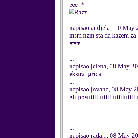
eee :*
...
napisao andjela , 10 May
msm nzm sta da kazem za glu
♥♥♥
...
napisao jelena, 08 May 2
ekstra igrica
...
napisao jovana, 08 May 
glupostttttttttttttttttttttttttttt
...
napisao rada..., 08 May 2