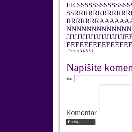
EE SSSSSSSSSSSSSS
SSRRRRRRRRRRRR
RRRRRRRAAAAAA
NNNNNNNNNNNNNNN
JJJJJJJJJJJJJJJJJ
EEEEEEEEEEEEEE
‹ First
<
3
4
5
6
7
Napišite komen
Ime
Komentar
Dodaj komentar