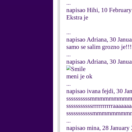
...
napisao Hihi, 10 Februar
Ekstra je
...
napisao Adriana, 30 Janu
samo se salim grozno je!!!!!
...
napisao Adriana, 30 Janu
meni je ok
...
napisao ivana fejdi, 30 J
ssssssssssmmmmmmmmmmm
sssssssssssrrrrrrrrrraaaaa
sssssssssssmmmmmmmmmmmo
...
napisao mina, 28 January