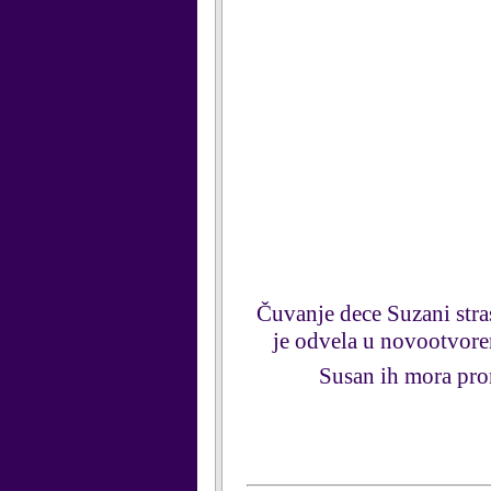
Čuvanje dece Suzani stras
je odvela u novootvoren
Susan ih mora pro