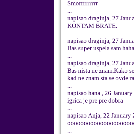
Smorrrrrrrrr
...
napisao draginja, 27 Janu
KONTAM BRATE.
...
napisao draginja, 27 Janu
Bas super uspela sam.hahah
...
napisao draginja, 27 Janu
Bas nista ne znam.Kako se 
kad ne znam sta se ovde ra
...
napisao hana , 26 January
igrica je pre pre dobra
...
napisao Anja, 22 January
oooooooooooooooooooooo
...