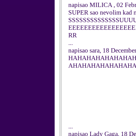
napisao MILICA , 02 Feb
SUPER sao nevolim kad n
SSSSSSSSSSSSSSUUU
EEEEEEEEEEEEEEEE
RR
...
napisao sara, 18 Decembe
HAHAHAHAHAHAHA
AHAHAHAHAHAHAHAH
...
napisao Lady Gaga, 18 D