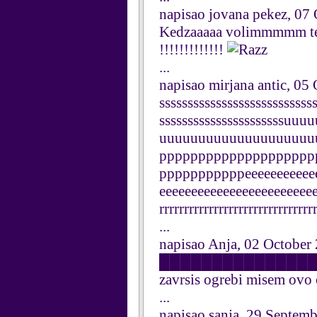
napisao jovana pekez, 07
Kedzaaaaa volimmmmm t
!!!!!!!!!!!!!
...
napisao mirjana antic, 05
sssssssssssssssssssssssssss
ssssssssssssssssssssss
uuuuuuuuuuuuuuuuuuuu
pppppppppppppppppppp
pppppppppppeeeeeeeeeeee
eeeeeeeeeeeeeeeeeeeeeeeeeee
rrrrrrrrrrrrrrrrrrrrrrrrrrrrrrr
...
napisao Anja, 02 October
██████████████████ 00
zavrsis ogrebi misem ov
...
napisao sanja, 29 Septem