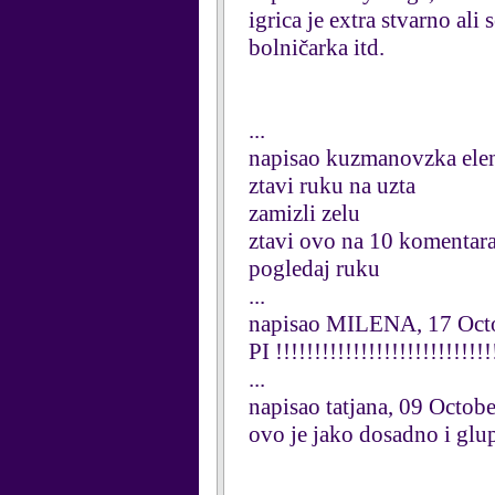
igrica je extra stvarno al
bolničarka itd.
...
napisao kuzmanovzka ele
ztavi ruku na uzta
zamizli zelu
ztavi ovo na 10 komentar
pogledaj ruku
...
napisao MILENA, 17 Oct
PI !!!!!!!!!!!!!!!!!!!!!!!!!!!!
...
napisao tatjana, 09 Octob
ovo je jako dosadno i glu
...