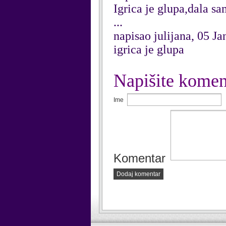
Igrica je glupa,dala s
...
napisao julijana, 05 J
igrica je glupa
Napišite komen
Ime
Komentar
Dodaj komentar