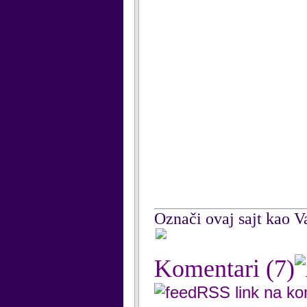
Označi ovaj sajt kao Va
Komentari
(7)
RSS link na k