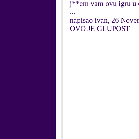
j**em vam ovu igru u
...
napisao ivan, 26 Nov
OVO JE GLUPOST