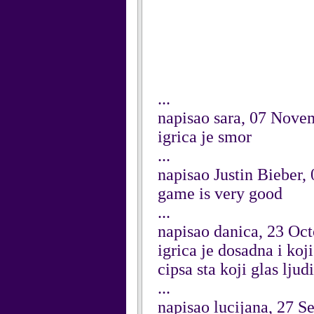
...
napisao sara, 07 Nove
igrica je smor
...
napisao Justin Bieber
game is very good
...
napisao danica, 23 Oc
igrica je dosadna i koj
cipsa sta koji glas ljudi n
...
napisao lucijana, 27 