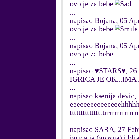
ovo je za bebe
...
napisao Bojana, 05 Ap
ovo je za bebe
...
napisao Bojana, 05 Ap
ovo je za bebe
...
napisao ♥STARS♥, 26
IGRICA JE OK...IMA I
...
napisao ksenija devic
eeeeeeeeeeeeeeehhhhhhh
ttttttttttttttttrrrrrrrr
...
napisao SARA, 27 Feb
igrica je (grozna) i bl