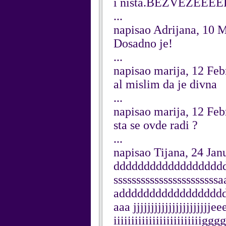
i nista.BEZVEZEEE
...
napisao Adrijana, 10 
Dosadno je!
...
napisao marija, 12 Fe
al mislim da je divna
...
napisao marija, 12 Fe
sta se ovde radi ?
...
napisao Tijana, 24 Jan
ddddddddddddddddddd
sssssssssssssssssssss
adddddddddddddddddd
aaa jjjjjjjjjjjjjjjjjjjj
iiiiiiiiiiiiiiiiiiiiii