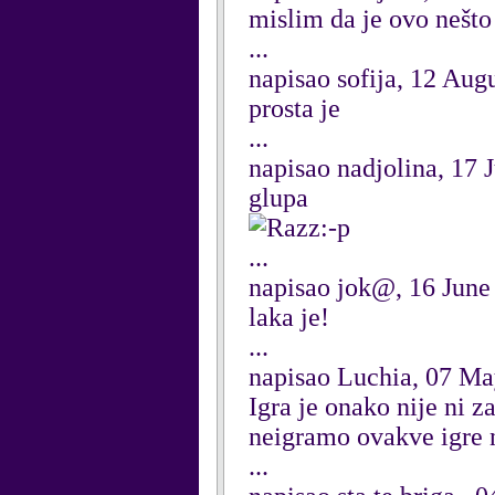
mislim da je ovo nešto 
...
napisao sofija, 12 Aug
prosta je
...
napisao nadjolina, 17 
glupa
:-p
...
napisao jok@, 16 June
laka je!
...
napisao Luchia, 07 M
Igra je onako nije ni z
neigramo ovakve igre 
...