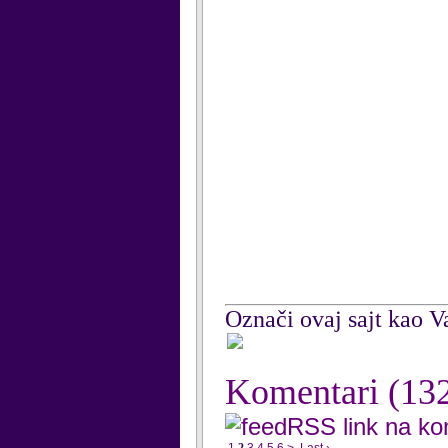
Označi ovaj sajt kao Va
Komentari
(13
RSS link na k