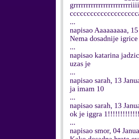
grrrrrrrrrrrrrrrrrrrrrrriiii
cccccccccccccccccccc
...
napisao Aaaaaaaaa, 15
Nema dosadnije igrice
...
napisao katarina jadzic
uzas je
...
napisao sarah, 13 Janu
ja imam 10
...
napisao sarah, 13 Janu
ok je iggra 1!!!!!!!!!!!!!
...
napisao smor, 04 Janu